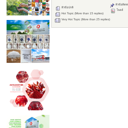
หัวข้อติดห
หัวข้อปกติ
โพลล์
Hot Topic (More than 15 replies)
Very Hot Topic (More than 25 replies)