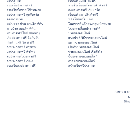
ลงประกาศ
เว็บบอร์ดsmfโพสฟรี
รวมเว็บประกาศฟรี
รายชื่อเว็บบอร์ดขายสินค้าฟรี
รวมเว็บซื้อขาย ใช้งานง่าย
ลงประกาศฟรี เว็บบอร์ด
ลงประกาศฟรี ทุกจังหวัด
เว็บบอร์ดขายสินค้าฟรี
ต้องการขาย
ฟรี เว็บบอร์ด แรงๆ
ปล่อยเช่า บ้าน คอนโด ที่ดิน
โพสขายสินค้าตรงกลุ่มเป้าหมาย
ขายบ้าน คอนโด ที่ดิน
โฆษณาเลื่อนประกาศได้
ประกาศฟรี ไม่มี หมดอายุ
ขายของออนไลน์
เว็บประกาศฟรี ติดอันดับ
แนะนำ 6 วิธีขายของออนไลน์
ฝากร้านฟรี โพ ส ฟรี
อยากขายของออนไลน์
ลงประกาศฟรี กรุงเทพ
เริ่มต้นขายของออนไลน์
ลงประกาศฟรี ทั่วไทย
ขายของออนไลน์ เริ่มยังไง
ลงประกาศโฆษณาฟรี
ชี้ช่องขายของออนไลน์
ลงประกาศฟรี 2023
การขายของออนไลน์
รวมเว็บลงประกาศฟรี
สร้างเว็บฟรีประกาศ
SMF 2.0.1
S
Simp