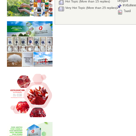
ใส่กุญแจ
Hot Topic (More than 15 replies)
หัวข้อติดห
Very Hot Topic (More than 25 replies)
โพลล์