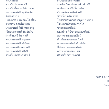
ลงประกาศ
เว็บบอร์ดsmfโพสฟรี
รวมเว็บประกาศฟรี
รายชื่อเว็บบอร์ดขายสินค้าฟรี
รวมเว็บซื้อขาย ใช้งานง่าย
ลงประกาศฟรี เว็บบอร์ด
ลงประกาศฟรี ทุกจังหวัด
เว็บบอร์ดขายสินค้าฟรี
ต้องการขาย
ฟรี เว็บบอร์ด แรงๆ
ปล่อยเช่า บ้าน คอนโด ที่ดิน
โพสขายสินค้าตรงกลุ่มเป้าหมาย
ขายบ้าน คอนโด ที่ดิน
โฆษณาเลื่อนประกาศได้
ประกาศฟรี ไม่มี หมดอายุ
ขายของออนไลน์
เว็บประกาศฟรี ติดอันดับ
แนะนำ 6 วิธีขายของออนไลน์
ฝากร้านฟรี โพ ส ฟรี
อยากขายของออนไลน์
ลงประกาศฟรี กรุงเทพ
เริ่มต้นขายของออนไลน์
ลงประกาศฟรี ทั่วไทย
ขายของออนไลน์ เริ่มยังไง
ลงประกาศโฆษณาฟรี
ชี้ช่องขายของออนไลน์
ลงประกาศฟรี 2023
การขายของออนไลน์
รวมเว็บลงประกาศฟรี
สร้างเว็บฟรีประกาศ
SMF 2.0.1
S
Simp