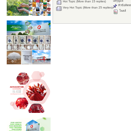
ใส่กุญแจ
Hot Topic (More than 15 replies)
หัวข้อติดห
Very Hot Topic (More than 25 replies)
โพลล์