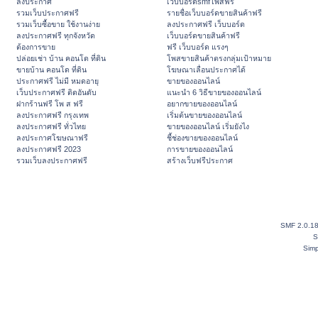
ลงประกาศ
เว็บบอร์ดsmfโพสฟรี
รวมเว็บประกาศฟรี
รายชื่อเว็บบอร์ดขายสินค้าฟรี
รวมเว็บซื้อขาย ใช้งานง่าย
ลงประกาศฟรี เว็บบอร์ด
ลงประกาศฟรี ทุกจังหวัด
เว็บบอร์ดขายสินค้าฟรี
ต้องการขาย
ฟรี เว็บบอร์ด แรงๆ
ปล่อยเช่า บ้าน คอนโด ที่ดิน
โพสขายสินค้าตรงกลุ่มเป้าหมาย
ขายบ้าน คอนโด ที่ดิน
โฆษณาเลื่อนประกาศได้
ประกาศฟรี ไม่มี หมดอายุ
ขายของออนไลน์
เว็บประกาศฟรี ติดอันดับ
แนะนำ 6 วิธีขายของออนไลน์
ฝากร้านฟรี โพ ส ฟรี
อยากขายของออนไลน์
ลงประกาศฟรี กรุงเทพ
เริ่มต้นขายของออนไลน์
ลงประกาศฟรี ทั่วไทย
ขายของออนไลน์ เริ่มยังไง
ลงประกาศโฆษณาฟรี
ชี้ช่องขายของออนไลน์
ลงประกาศฟรี 2023
การขายของออนไลน์
รวมเว็บลงประกาศฟรี
สร้างเว็บฟรีประกาศ
SMF 2.0.1
S
Simp