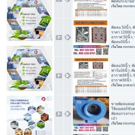
พัดลมระบายอา
เริ่มโดย
memier
พัดลม 50นิ้ว, 
ราคา 12000 บ
อากาศ 50นิ้ว,
พัดลม50นิ้ว
เริ่มโดย
memier
พัดลม36นิ้ว, พ
ฟาร์ม36นิ้ว ,
อากาศ36นิ้ว, 
อากาศ36นิ้ว
เริ่มโดย
prakan
ขายพัดลมหอยโ
ใช้มอเตอร์ขับ
พัดลมกรงกระรอ
เป่า
เริ่มโดย
totosho