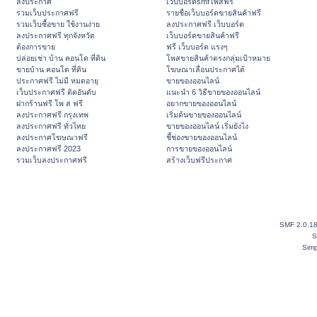
ลงประกาศ
เว็บบอร์ดsmfโพสฟรี
รวมเว็บประกาศฟรี
รายชื่อเว็บบอร์ดขายสินค้าฟรี
รวมเว็บซื้อขาย ใช้งานง่าย
ลงประกาศฟรี เว็บบอร์ด
ลงประกาศฟรี ทุกจังหวัด
เว็บบอร์ดขายสินค้าฟรี
ต้องการขาย
ฟรี เว็บบอร์ด แรงๆ
ปล่อยเช่า บ้าน คอนโด ที่ดิน
โพสขายสินค้าตรงกลุ่มเป้าหมาย
ขายบ้าน คอนโด ที่ดิน
โฆษณาเลื่อนประกาศได้
ประกาศฟรี ไม่มี หมดอายุ
ขายของออนไลน์
เว็บประกาศฟรี ติดอันดับ
แนะนำ 6 วิธีขายของออนไลน์
ฝากร้านฟรี โพ ส ฟรี
อยากขายของออนไลน์
ลงประกาศฟรี กรุงเทพ
เริ่มต้นขายของออนไลน์
ลงประกาศฟรี ทั่วไทย
ขายของออนไลน์ เริ่มยังไง
ลงประกาศโฆษณาฟรี
ชี้ช่องขายของออนไลน์
ลงประกาศฟรี 2023
การขายของออนไลน์
รวมเว็บลงประกาศฟรี
สร้างเว็บฟรีประกาศ
SMF 2.0.1
S
Simp