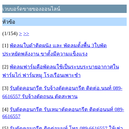
เวบบอร์ดขายของออนไลน์
หัวข้อ
(1/154)
>
>>
[1]
พัดลมใบดำติดผนัง และ พัดลมตั้งพื้น 3ใบพัด
ประหยัดพลังงาน ขาตั้งมีความแข็งแรง
[2]
พัดลมฟาร์มคือพัดลมใช้เป็นระบบระบายอากาศใน
ฟาร์มไก่ ฟาร์มหมู โรงเรือนเพาะชำ
[3]
รับตัดคอนกรีต รับจ้างตัดคอนกรีต ติดต่อ.นนท์ 089-
6616557 รับจ้างตัดถนน ตัดสะพาน
[4]
รับตัดคอนกรีต รับเหมาตัดคอนกรีต ติดต่อนนท์ 089-
6616557
[5]
รับตัดคอนกรีต ติดต่อนนท์ โทร 089-6616557 ให้เช่า