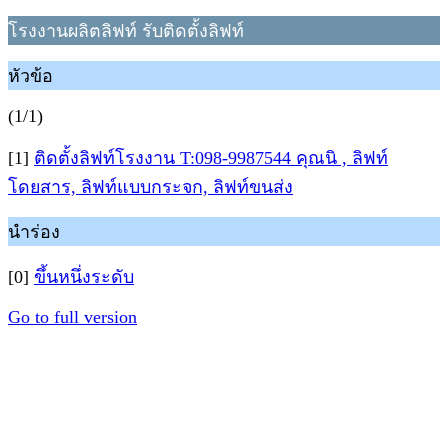
โรงงานผลิตลิฟท์ รับติดตั้งลิฟท์
หัวข้อ
(1/1)
[1]
ติดตั้งลิฟท์โรงงาน T:098-9987544 คุณนิ , ลิฟท์
โดยสาร, ลิฟท์แบบกระจก, ลิฟท์ขนส่ง
นำร่อง
[0]
ขึ้นหนึ่งระดับ
Go to full version