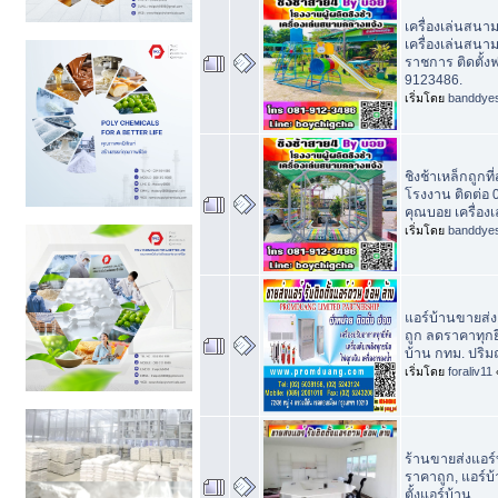
เครื่องเล่นสนา
เครื่องเล่นสนา
ราชการ ติดตั้ง
9123486.
เริ่มโดย
banddye
ชิงช้าเหล็กถูกที
โรงงาน ติดต่อ
คุณบอย เครื่อง
เริ่มโดย
banddye
แอร์บ้านขายส่ง
ถูก ลดราคาทุกยี
บ้าน กทม. ปร
เริ่มโดย
foraliv11
ร้านขายส่งแอร์
ราคาถูก, แอร์บ้
ตั้งแอร์บ้าน