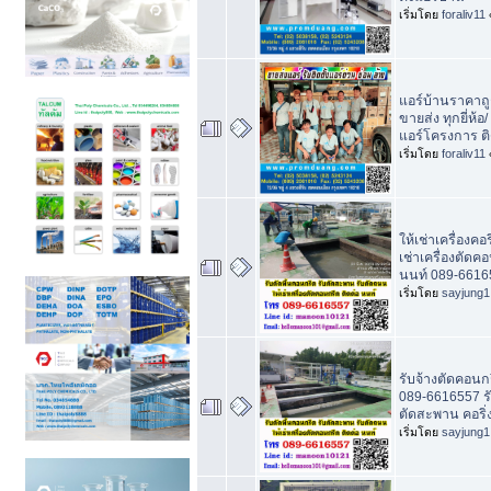
เริ่มโดย
foraliv11
แอร์บ้านราคาถู
ขายส่ง ทุกยี่ห้อ
แอร์โครงการ ติด
เริ่มโดย
foraliv11
ให้เช่าเครื่องคอริ
เช่าเครื่องตัดค
นนท์ 089-6616
เริ่มโดย
sayjung1
รับจ้างตัดคอนก
089-6616557 ร
ตัดสะพาน คอริ่ง
เริ่มโดย
sayjung1