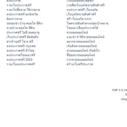
ลงประกาศ
เว็บบอร์ดsmfโพสฟรี
รวมเว็บประกาศฟรี
รายชื่อเว็บบอร์ดขายสินค้าฟรี
รวมเว็บซื้อขาย ใช้งานง่าย
ลงประกาศฟรี เว็บบอร์ด
ลงประกาศฟรี ทุกจังหวัด
เว็บบอร์ดขายสินค้าฟรี
ต้องการขาย
ฟรี เว็บบอร์ด แรงๆ
ปล่อยเช่า บ้าน คอนโด ที่ดิน
โพสขายสินค้าตรงกลุ่มเป้าหมาย
ขายบ้าน คอนโด ที่ดิน
โฆษณาเลื่อนประกาศได้
ประกาศฟรี ไม่มี หมดอายุ
ขายของออนไลน์
เว็บประกาศฟรี ติดอันดับ
แนะนำ 6 วิธีขายของออนไลน์
ฝากร้านฟรี โพ ส ฟรี
อยากขายของออนไลน์
ลงประกาศฟรี กรุงเทพ
เริ่มต้นขายของออนไลน์
ลงประกาศฟรี ทั่วไทย
ขายของออนไลน์ เริ่มยังไง
ลงประกาศโฆษณาฟรี
ชี้ช่องขายของออนไลน์
ลงประกาศฟรี 2023
การขายของออนไลน์
รวมเว็บลงประกาศฟรี
สร้างเว็บฟรีประกาศ
SMF 2.0.1
S
Simp