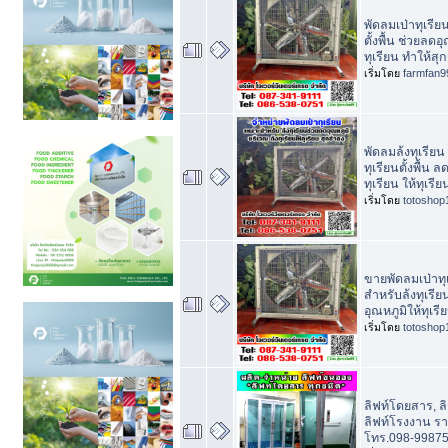
พัดลมเป่าทุเรียน
ตั้งพื้น ช่วยลดอ
ทุเรียน ทำให้สุ
เริ่มโดย
farmfan9
พัดลมล้งทุเรียน
ทุเรียนตั้งพื้น ล
ทุเรียน ให้ทุเรี
เริ่มโดย
totoshop
ขายพัดลมเป่าทุ
สำหรับล้งทุเรีย
อุณหภูมิให้ทุเร
เริ่มโดย
totoshop
ลิฟท์โดยสาร, ล
ลิฟท์โรงงาน ร
โทร.098-99875