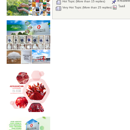
หัวข้อติดห
Hot Topic (More than 15 replies)
โพลล์
Very Hot Topic (More than 25 replies)