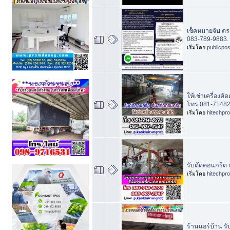
เช็คหมายจับ ต
083-789-9883.
เริ่มโดย
publicpo
ให้เช่าเครื่อง
โทร 081-7148
เริ่มโดย
hitechpr
รับตัดคอนกรีต
เริ่มโดย
hitechpr
ร้านแอร์บ้าน ร