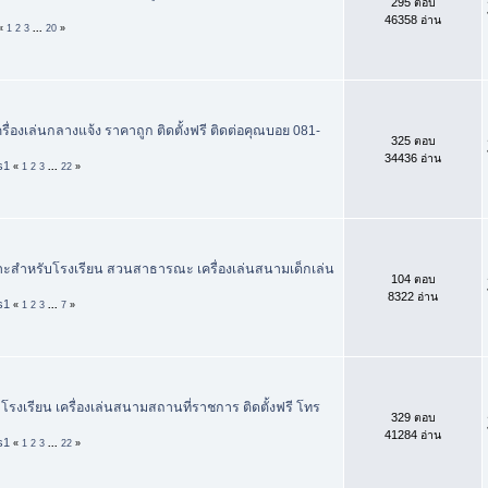
295 ตอบ
46358 อ่าน
«
1
2
3
...
20
»
รื่องเล่นกลางแจ้ง ราคาถูก ติดตั้งฟรี ติดต่อคุณบอย 081-
325 ตอบ
34436 อ่าน
s1
«
1
2
3
...
22
»
มาะสำหรับโรงเรียน สวนสาธารณะ เครื่องเล่นสนามเด็กเล่น
104 ตอบ
8322 อ่าน
s1
«
1
2
3
...
7
»
มโรงเรียน เครื่องเล่นสนามสถานที่ราชการ ติดตั้งฟรี โทร
329 ตอบ
41284 อ่าน
s1
«
1
2
3
...
22
»