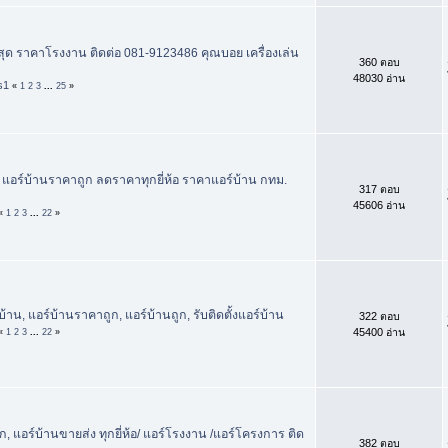
ี่สุด ราคาโรงงาน ติดต่อ 081-9123486 คุณบอย เครื่องเล่น
360 ตอบ
48030 อ่าน
s1
«
1
2
3
...
25
»
 แอร์บ้านราคาถูก ลดราคาทุกยี่ห้อ ราคาแอร์บ้าน กทม.
317 ตอบ
45606 อ่าน
«
1
2
3
...
22
»
้าน, แอร์บ้านราคาถูก, แอร์บ้านถูก, รับติดตั้งแอร์บ้าน
322 ตอบ
45400 อ่าน
«
1
2
3
...
22
»
, แอร์บ้านขายส่ง ทุกยี่ห้อ/ แอร์โรงงาน /แอร์โครงการ ติด
382 ตอบ