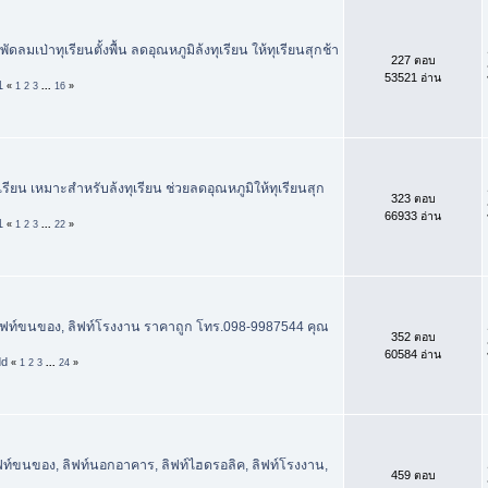
พัดลมเป่าทุเรียนตั้งพื้น ลดอุณหภูมิล้งทุเรียน ให้ทุเรียนสุกช้า
227 ตอบ
53521 อ่าน
1
«
1
2
3
...
16
»
รียน เหมาะสำหรับล้งทุเรียน ช่วยลดอุณหภูมิให้ทุเรียนสุก
323 ตอบ
66933 อ่าน
1
«
1
2
3
...
22
»
ลิฟท์ขนของ, ลิฟท์โรงงาน ราคาถูก โทร.098-9987544 คุณ
352 ตอบ
60584 อ่าน
dd
«
1
2
3
...
24
»
ิฟท์ขนของ, ลิฟท์นอกอาคาร, ลิฟท์ไฮดรอลิค, ลิฟท์โรงงาน,
459 ตอบ