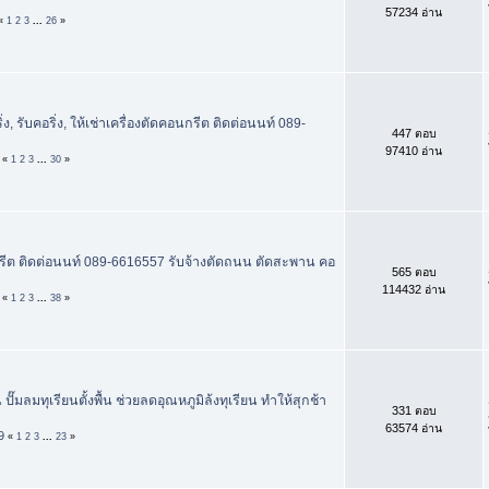
57234 อ่าน
«
1
2
3
...
26
»
ริ่ง, รับคอริ่ง, ให้เช่าเครื่องตัดคอนกรีต ติดต่อนนท์ 089-
447 ตอบ
97410 อ่าน
«
1
2
3
...
30
»
รีต ติดต่อนนท์ 089-6616557 รับจ้างตัดถนน ตัดสะพาน คอ
565 ตอบ
114432 อ่าน
«
1
2
3
...
38
»
 ปั๊มลมทุเรียนตั้งพื้น ช่วยลดอุณหภูมิล้งทุเรียน ทำให้สุกช้า
331 ตอบ
63574 อ่าน
9
«
1
2
3
...
23
»