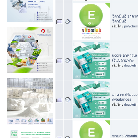
วิตามินอี ราคาส
วิตามินอี
เริ่มโดย
polychem
ucore อาหารเสร
เงินปลายทาง
เริ่มโดย
doubleti
อาหารเสริมucor
@balances
เริ่มโดย
doubleti
ขายส่ง Vitamin 