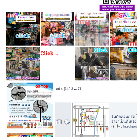
หน้า: [
1
]
2
3
...
71
หัวข้อ
/
เริ่มโ
รับตัดคอนกรีต 
ง่ายๆเป็นกันเอง
เริ่มโดย
hitechpr