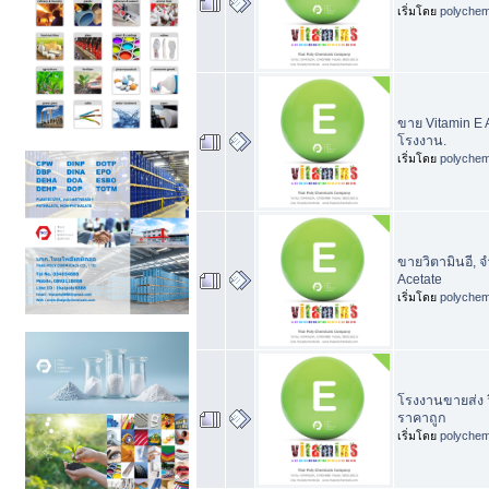
เริ่มโดย
polychem
ขาย Vitamin E 
โรงงาน.
เริ่มโดย
polychem
ขายวิตามินอี, จ
Acetate
เริ่มโดย
polychem
โรงงานขายส่ง วิ
ราคาถูก
เริ่มโดย
polychem