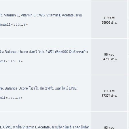
่ง, Vitamin E, Vitamin E CWS, Vitamin E Acetate, ขาย
119 ตอบ
35905 อ่าน
icals12
«
1
2
3
...
8
»
ิม Balance Ucore ส่งฟรี โปร 2ฟรี1 เพียง990 มีบริการเก็บ
98 ตอบ
34796 อ่าน
me11
«
1
2
3
...
7
»
e, Balance Ucore โปรโมชั่น 2ฟรี1 แอดไลน์ LINE:
111 ตอบ
37374 อ่าน
me11
«
1
2
3
...
8
»
E CWS, หาซื้อ Vitamin E Acetate, ขายวิตามินอี ราคาผู้ผลิต
93 ตอบ