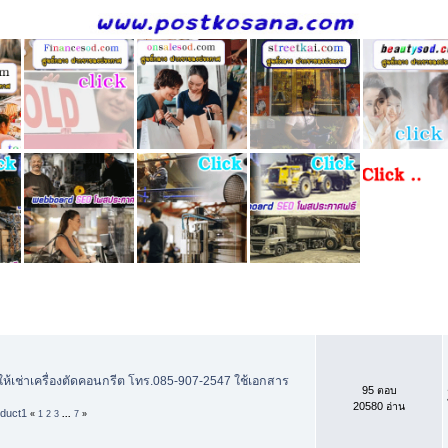
ดย
ตอบ
/
อ่าน
ให้เช่าเครื่องตัดคอนกรีต โทร.085-907-2547 ใช้เอกสาร
95 ตอบ
20580 อ่าน
oduct1
«
1
2
3
...
7
»