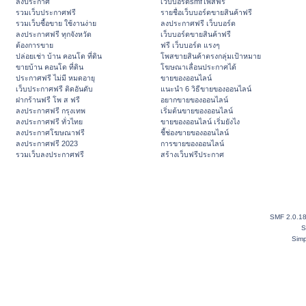
ลงประกาศ
เว็บบอร์ดsmfโพสฟรี
รวมเว็บประกาศฟรี
รายชื่อเว็บบอร์ดขายสินค้าฟรี
รวมเว็บซื้อขาย ใช้งานง่าย
ลงประกาศฟรี เว็บบอร์ด
ลงประกาศฟรี ทุกจังหวัด
เว็บบอร์ดขายสินค้าฟรี
ต้องการขาย
ฟรี เว็บบอร์ด แรงๆ
ปล่อยเช่า บ้าน คอนโด ที่ดิน
โพสขายสินค้าตรงกลุ่มเป้าหมาย
ขายบ้าน คอนโด ที่ดิน
โฆษณาเลื่อนประกาศได้
ประกาศฟรี ไม่มี หมดอายุ
ขายของออนไลน์
เว็บประกาศฟรี ติดอันดับ
แนะนำ 6 วิธีขายของออนไลน์
ฝากร้านฟรี โพ ส ฟรี
อยากขายของออนไลน์
ลงประกาศฟรี กรุงเทพ
เริ่มต้นขายของออนไลน์
ลงประกาศฟรี ทั่วไทย
ขายของออนไลน์ เริ่มยังไง
ลงประกาศโฆษณาฟรี
ชี้ช่องขายของออนไลน์
ลงประกาศฟรี 2023
การขายของออนไลน์
รวมเว็บลงประกาศฟรี
สร้างเว็บฟรีประกาศ
SMF 2.0.1
S
Simp