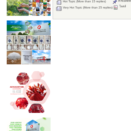
หัวข้อติดห
Hot Topic (More than 15 replies)
โพลล์
Very Hot Topic (More than 25 replies)