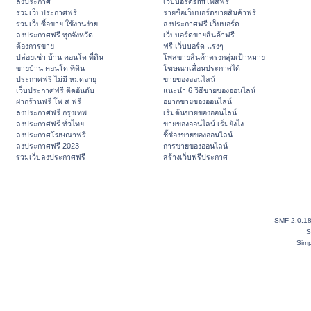
ลงประกาศ
เว็บบอร์ดsmfโพสฟรี
รวมเว็บประกาศฟรี
รายชื่อเว็บบอร์ดขายสินค้าฟรี
รวมเว็บซื้อขาย ใช้งานง่าย
ลงประกาศฟรี เว็บบอร์ด
ลงประกาศฟรี ทุกจังหวัด
เว็บบอร์ดขายสินค้าฟรี
ต้องการขาย
ฟรี เว็บบอร์ด แรงๆ
ปล่อยเช่า บ้าน คอนโด ที่ดิน
โพสขายสินค้าตรงกลุ่มเป้าหมาย
ขายบ้าน คอนโด ที่ดิน
โฆษณาเลื่อนประกาศได้
ประกาศฟรี ไม่มี หมดอายุ
ขายของออนไลน์
เว็บประกาศฟรี ติดอันดับ
แนะนำ 6 วิธีขายของออนไลน์
ฝากร้านฟรี โพ ส ฟรี
อยากขายของออนไลน์
ลงประกาศฟรี กรุงเทพ
เริ่มต้นขายของออนไลน์
ลงประกาศฟรี ทั่วไทย
ขายของออนไลน์ เริ่มยังไง
ลงประกาศโฆษณาฟรี
ชี้ช่องขายของออนไลน์
ลงประกาศฟรี 2023
การขายของออนไลน์
รวมเว็บลงประกาศฟรี
สร้างเว็บฟรีประกาศ
SMF 2.0.1
S
Simp