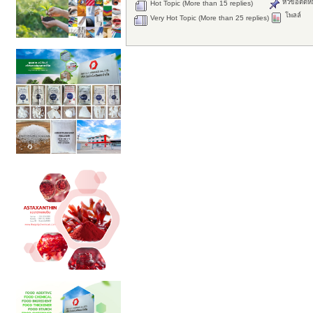
หัวข้อติดห
Hot Topic (More than 15 replies)
โพลล์
Very Hot Topic (More than 25 replies)