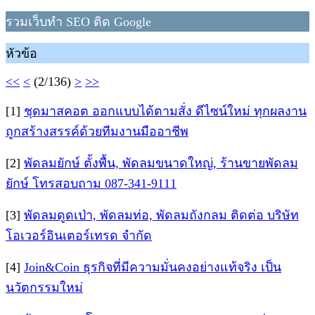
รวมเว็บทำ SEO ติด Google
หัวข้อ
<<
<
(2/136)
>
>>
[1]
ชุดมาสคอต ออกแบบได้ตามสั่ง ดีไซน์ใหม่ ทุกผลงาน
ถูกสร้างสรรค์ด้วยทีมงานมืออาชีพ
[2]
พัดลมยักษ์ ตั้งพื้น, พัดลมขนาดใหญ่, ร้านขายพัดลม
ยักษ์ โทรสอบถาม 087-341-9111
[3]
พัดลมดูดเป่า, พัดลมท่อ, พัดลมถังกลม ติดต่อ บริษัท
โอเวอร์อินเตอร์เทรด จำกัด
[4]
Join&Coin ธุรกิจที่มีความมั่นคงอย่างแท้จริง เป็น
นวัตกรรมใหม่