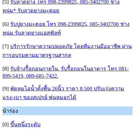
[5]
รับลาดยาง โทร 098-2399825, 085-3402700 ช่าง
หนุ่ม* รับลาดยางมะตอย
[6]
รับปูยางมะตอย โทร 098-2399825, 085-3402700 ช่าง
หนุ่ม รับลาดยางแอสฟัลท์
[7]
บริการรักษาความปลอดภัย โดยทีมงานมืออาชีพ ผ่าน
การอบรมตามมาตรฐานสากล
[8]
รับจ้างรื้อถอนภายใน, รับรื้อถอนในอาคาร โทร 081-
899-5419, 089-681-7422.
[9]
พัดลมไอน้ำตั้งพื้น 26นิ้ว ราคา 8,500 ปรับเร่งความ
แรง-เบา ของสเปรย์ พ่นหมอกได้
นำร่อง
[0]
ขึ้นหนึ่งระดับ