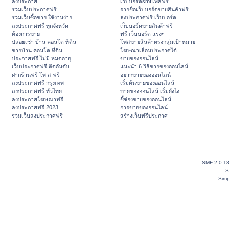
ลงประกาศ
เว็บบอร์ดsmfโพสฟรี
รวมเว็บประกาศฟรี
รายชื่อเว็บบอร์ดขายสินค้าฟรี
รวมเว็บซื้อขาย ใช้งานง่าย
ลงประกาศฟรี เว็บบอร์ด
ลงประกาศฟรี ทุกจังหวัด
เว็บบอร์ดขายสินค้าฟรี
ต้องการขาย
ฟรี เว็บบอร์ด แรงๆ
ปล่อยเช่า บ้าน คอนโด ที่ดิน
โพสขายสินค้าตรงกลุ่มเป้าหมาย
ขายบ้าน คอนโด ที่ดิน
โฆษณาเลื่อนประกาศได้
ประกาศฟรี ไม่มี หมดอายุ
ขายของออนไลน์
เว็บประกาศฟรี ติดอันดับ
แนะนำ 6 วิธีขายของออนไลน์
ฝากร้านฟรี โพ ส ฟรี
อยากขายของออนไลน์
ลงประกาศฟรี กรุงเทพ
เริ่มต้นขายของออนไลน์
ลงประกาศฟรี ทั่วไทย
ขายของออนไลน์ เริ่มยังไง
ลงประกาศโฆษณาฟรี
ชี้ช่องขายของออนไลน์
ลงประกาศฟรี 2023
การขายของออนไลน์
รวมเว็บลงประกาศฟรี
สร้างเว็บฟรีประกาศ
SMF 2.0.1
S
Simp