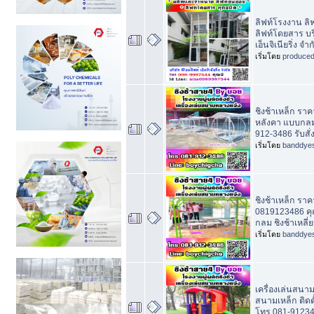
ลิฟท์โรงงาน ลิ
ลิฟท์โดยสาร บริ
เอ็นจิเนียริ่ง จำก
เริ่มโดย
produce
ชิงช้าเหล็ก ราคา
หลังคา แบบกลม-
912-3486 รับส
เริ่มโดย
banddye
ชิงช้าเหล็ก ราค
0819123486 คุ
กลม ชิงช้าเหลี่ย
เริ่มโดย
banddye
เครื่องเล่นสนาม,
สนามเหล็ก ติดตั
โทร 081-9123