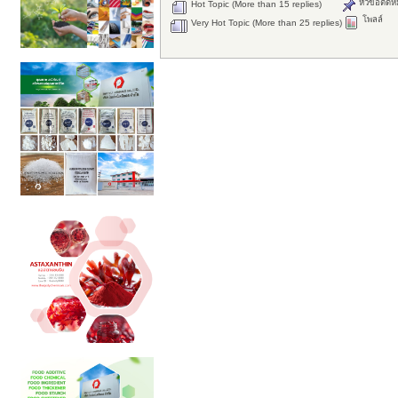
หัวข้อติดห
Hot Topic (More than 15 replies)
โพลล์
Very Hot Topic (More than 25 replies)