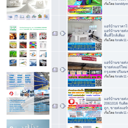
เริ่มโดย
banddye
แอร์บ้านราคาโ
แอร์บ้านขายส่ง
พื้นที่ใกล้เคียง
เริ่มโดย
foraliv11
แอร์บ้านขายส่
ขายส่งแอร์ใหม่ ต
กรุงเทพ ปริม
เริ่มโดย
foraliv11
แอร์บ้านขายส่ง
2061016 รับติด
ถูก, ขายส่งแอร์
เริ่มโดย
foraliv11