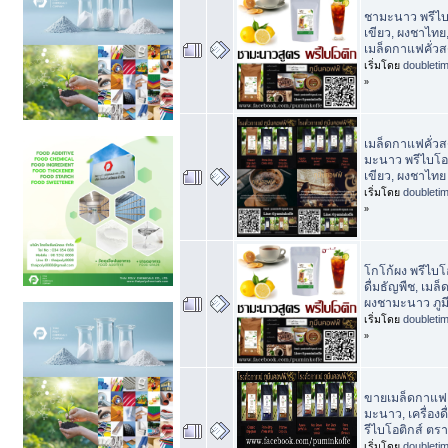
ชามะนาว พรีไบ
เขียว, ผงชาไทย
เมล็ดกาแฟคั่วส
เริ่มโดย
doubleti
»
เมล็ดกาแฟคั่วส
มะนาว พรีไบโอต
เขียว, ผงชาไทย
เริ่มโดย
doubleti
»
โกโก้ผง พรีไบโอต
ดื่มธัญพืช, เมล
ผงชามะนาว ภูม
เริ่มโดย
doubleti
»
ขายเมล็ดกาแฟค
มะนาว, เครื่องด
รีไบโอติกส์ ตรา
เริ่มโดย
doubleti