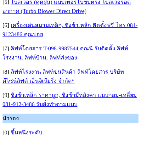
[5]
โบลเวอร์ (ดูดฝุ่น) แบบเทอร์โบขับตรง โบลเวอร์อัด
อากาศ (Turbo Blower Direct Drive)
[6]
เครื่องเล่นสนามเหล็ก, ชิงช้าเหล็ก ติดตั้งฟรี โทร 081-
9123486 คุณบอย
[7]
ลิฟท์โดยสาร T:098-9987544 คุณนิ รับติดตั้ง ลิฟท์
โรงงาน, ลิฟท์บ้าน, ลิฟท์ส่งของ
[8]
ลิฟท์โรงงาน ลิฟท์ขนสินค้า ลิฟท์โดยสาร บริษัท
ดีไซน์ลิฟต์ เอ็นจิเนียริ่ง จำกัด*
[9]
ชิงช้าเหล็ก ราคาถูก, ชิงช้ามีหลังคา แบบกลม-เหลี่ยม
081-912-3486 รับสั่งทำตามแบบ
นำร่อง
[0]
ขึ้นหนึ่งระดับ