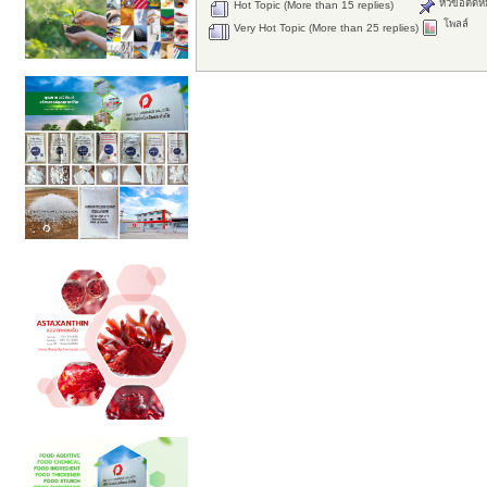
หัวข้อติดห
Hot Topic (More than 15 replies)
โพลล์
Very Hot Topic (More than 25 replies)