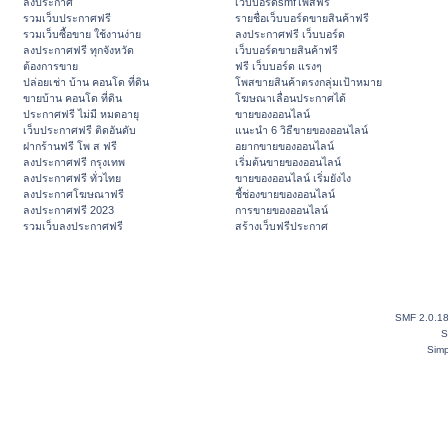
ลงประกาศ
เว็บบอร์ดsmfโพสฟรี
รวมเว็บประกาศฟรี
รายชื่อเว็บบอร์ดขายสินค้าฟรี
รวมเว็บซื้อขาย ใช้งานง่าย
ลงประกาศฟรี เว็บบอร์ด
ลงประกาศฟรี ทุกจังหวัด
เว็บบอร์ดขายสินค้าฟรี
ต้องการขาย
ฟรี เว็บบอร์ด แรงๆ
ปล่อยเช่า บ้าน คอนโด ที่ดิน
โพสขายสินค้าตรงกลุ่มเป้าหมาย
ขายบ้าน คอนโด ที่ดิน
โฆษณาเลื่อนประกาศได้
ประกาศฟรี ไม่มี หมดอายุ
ขายของออนไลน์
เว็บประกาศฟรี ติดอันดับ
แนะนำ 6 วิธีขายของออนไลน์
ฝากร้านฟรี โพ ส ฟรี
อยากขายของออนไลน์
ลงประกาศฟรี กรุงเทพ
เริ่มต้นขายของออนไลน์
ลงประกาศฟรี ทั่วไทย
ขายของออนไลน์ เริ่มยังไง
ลงประกาศโฆษณาฟรี
ชี้ช่องขายของออนไลน์
ลงประกาศฟรี 2023
การขายของออนไลน์
รวมเว็บลงประกาศฟรี
สร้างเว็บฟรีประกาศ
SMF 2.0.1
S
Simp