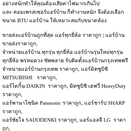
อย่างหนักทำให้คุณต้องเสียค่าไฟมากเกินไป
และ คอมเพรสเซอร์แอร์บ้าน ก็ทำงานหนัก จึงต้องเลือก
ขนาด BTU แอร์บ้าน ให้เหมาะสมกับขนาดห้อง
ขายส่งแอร์บ้านถูกที่สุด แอร์ทุกยี่ห้อ ราคาถูก | แอร์บ้าน
ขายส่งราคาถูก,
จำหน่ายแอร์บ้าน ทุกรุ่น ทุกยี่ห้อ แอร์บ้านรุ่นใหม่ทุกรุ่น
ทุกยี่ห้อ พรหมดวง ซัพพลาย รับติดตั้งแอร์บ้านกรุงเทพฟรี
จำหน่ายแอร์บ้านกรุงเทพ ราคาถูก, แอร์มิตซูบิชิ
MITSUBISHI ราคาถูก,
แอร์ไดกิ้น DAIKIN ราคาถูก, มิตซูบิชิ เฮฟวี่ HeavyDuty
ราคาถูก,
แอร์พานาโซนิค Panasonic ราคาถูก, แอร์ชาร์ป SHARP
ราคาถูก,
แอร์ซัยโจ SAIJODENKI ราคาถูก, แอร์แอลจี LG ราคา
ถูก,