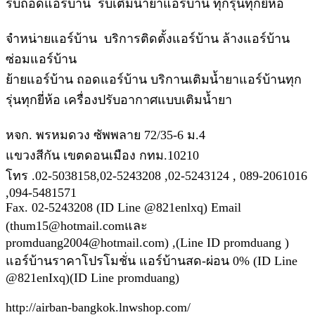
รับถอดแอร์บ้าน รับเติมน้ำยาแอร์บ้าน ทุกรุ่นทุกยี่ห้อ
จำหน่ายแอร์บ้าน บริการติดตั้งแอร์บ้าน ล้างแอร์บ้าน
ซ่อมแอร์บ้าน
ย้ายแอร์บ้าน ถอดแอร์บ้าน บริกานเติมน้ำยาแอร์บ้านทุก
รุ่นทุกยี่ห้อ เครื่องปรับอากาศแบบเติมน้ำยา
หจก. พรหมดวง ซัพพลาย 72/35-6 ม.4
แขวงสีกัน เขตดอนเมือง กทม.10210
โทร .02-5038158,02-5243208 ,02-5243124 , 089-2061016
,094-5481571
Fax. 02-5243208 (ID Line @821enlxq) Email
(thum15@hotmail.comและ
promduang2004@hotmail.com) ,(Line ID promduang )
แอร์บ้านราคาโปรโมชั่น แอร์บ้านสด-ผ่อน 0% (ID Line
@821enIxq)(ID Line promduang)
http://airban-bangkok.lnwshop.com/