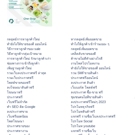
กลยุทธ์การหาลูกค้าใหม่
หากลยุทธ์เพิ่มยอดขาย
ทํายังไงให้ขายของดี ออนไลน์
ทําไงให้ลูกค้าเข้าร้านเยอะ ๆ
วิธีการหาลูกค้าของ sale
กลยุทธ์เพิ่มยอดขาย
วิธีหาลูกค้ากลุ่มเป้าหมาย
เคล็ดลับขายของดี
การหาลูกค้าใหม่ รักษาลูกค้าเก่า
ค้าขายไม่ดีทำอย่างไรดี
ช่องทางการเข้าถึงลูกค้า
งานโพสโปรโมทงาน
เพิ่มฐานลูกค้าใหม่
ทํายังไงให้ขายของดี ออนไลน์
รวมเว็บลงประกาศฟรี ล่าสุด
รวม SMFขายสินค้า
รวมเว็บประกาศฟรี
ประกาศฟรีออนไลน์
โพสต์ขายของฟรี
ลงประกาศ สินค้า
ลงโฆษณาสินค้าฟรี
เว็บบอร์ด โพสต์ฟรี
โฆษณาฟรี
ลงประกาศ ซื้อ-ขาย ฟรี
ประกาศฟรี
ชุมชนคนไอทีขายสินค้า
เว็บฟรีไม่จำกัด
ลงประกาศฟรีใหม่ๆ 2023
ทำ SEO ติด Google
โปรโมทธุรกิจฟรี
ลงประกาศขาย
โปรโมทสินค้าฟรี
เว็บฟรียอดนิยม
แจกฟรี รายชื่อเว็บลงประกาศฟรี
โพสโฆษณา
โปรโมท Social
ประกาศขายของ
โปรโมท youtube
ประกาศหางาน
แจกฟรี รายชื่อเว็บ