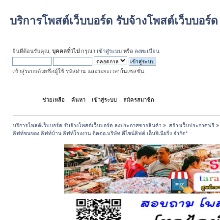
บริการโพสต์เว็บบอร์ด รับจ้างโพสต์เว็บบอร
ยินดีต้อนรับคุณ,
บุคคลทั่วไป
กรุณา
เข้าสู่ระบบ
หรือ
ลงทะเบียน
เข้าสู่ระบบด้วยชื่อผู้ใช้ รหัสผ่าน และระยะเวลาในเซสชั่น
หน้าแรก
ช่วยเหลือ
ค้นหา
เข้าสู่ระบบ
สมัครสมาชิก
บริการโพสต์เว็บบอร์ด รับจ้างโพสต์เว็บบอร์ด ลงประกาศขายสินค้า
»
สร้างเว็บประกาศฟรี
»
ลิฟท์ขนของ ลิฟท์บ้าน ลิฟท์โรงงาน ติดต่อ.บริษัท ดีไซน์ลิฟต์ เอ็นจิเนียริ่ง จำกัด*