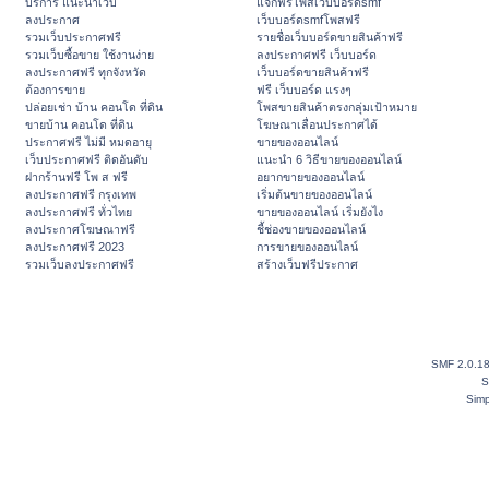
บริการ แนะนำเว็บ
แจกฟรีโพสเว็บบอร์ดsmf
ลงประกาศ
เว็บบอร์ดsmfโพสฟรี
รวมเว็บประกาศฟรี
รายชื่อเว็บบอร์ดขายสินค้าฟรี
รวมเว็บซื้อขาย ใช้งานง่าย
ลงประกาศฟรี เว็บบอร์ด
ลงประกาศฟรี ทุกจังหวัด
เว็บบอร์ดขายสินค้าฟรี
ต้องการขาย
ฟรี เว็บบอร์ด แรงๆ
ปล่อยเช่า บ้าน คอนโด ที่ดิน
โพสขายสินค้าตรงกลุ่มเป้าหมาย
ขายบ้าน คอนโด ที่ดิน
โฆษณาเลื่อนประกาศได้
ประกาศฟรี ไม่มี หมดอายุ
ขายของออนไลน์
เว็บประกาศฟรี ติดอันดับ
แนะนำ 6 วิธีขายของออนไลน์
ฝากร้านฟรี โพ ส ฟรี
อยากขายของออนไลน์
ลงประกาศฟรี กรุงเทพ
เริ่มต้นขายของออนไลน์
ลงประกาศฟรี ทั่วไทย
ขายของออนไลน์ เริ่มยังไง
ลงประกาศโฆษณาฟรี
ชี้ช่องขายของออนไลน์
ลงประกาศฟรี 2023
การขายของออนไลน์
รวมเว็บลงประกาศฟรี
สร้างเว็บฟรีประกาศ
SMF 2.0.1
S
Simp