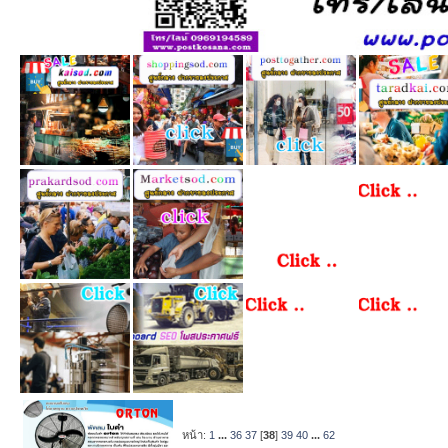
หน้า:
1
...
36
37
[
38
]
39
40
...
62