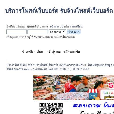
บริการโพสต์เว็บบอร์ด รับจ้างโพสต์เว็บบอร
ยินดีต้อนรับคุณ,
บุคคลทั่วไป
กรุณา
เข้าสู่ระบบ
หรือ
ลงทะเบียน
เข้าสู่ระบบด้วยชื่อผู้ใช้ รหัสผ่าน และระยะเวลาในเซสชั่น
หน้าแรก
ช่วยเหลือ
ค้นหา
เข้าสู่ระบบ
สมัครสมาชิก
บริการโพสต์เว็บบอร์ด รับจ้างโพสต์เว็บบอร์ด ลงประกาศขายสินค้า
»
โพสฟรีทุกหมวดหมู่ ลง
รับตัดคอนกรีต กทม. และปริมณฑล โทร 081-7148273, 085-907-2547.