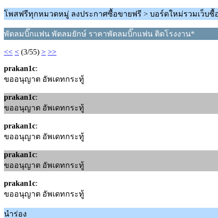
โพสฟรีทุกหมวดหมู่ ลงประกาศซื้อขายฟรี > บอร์ดใหม่รวมเว็บซื
พัดลมบิ๊กแฟน พัดลมยักษ์ ราคาพัดลมบิ๊กแฟน ติดโรงงาน*
<<
<
(3/55)
>
>>
prakan1c
:
ขออนุญาต อัพเดทกระทู้
prakan1c
:
ขออนุญาต อัพเดทกระทู้
prakan1c
:
ขออนุญาต อัพเดทกระทู้
prakan1c
:
ขออนุญาต อัพเดทกระทู้
prakan1c
:
ขออนุญาต อัพเดทกระทู้
นำร่อง