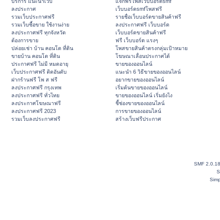
บริการ แนะนำเว็บ
แจกฟรีโพสเว็บบอร์ดsmf
ลงประกาศ
เว็บบอร์ดsmfโพสฟรี
รวมเว็บประกาศฟรี
รายชื่อเว็บบอร์ดขายสินค้าฟรี
รวมเว็บซื้อขาย ใช้งานง่าย
ลงประกาศฟรี เว็บบอร์ด
ลงประกาศฟรี ทุกจังหวัด
เว็บบอร์ดขายสินค้าฟรี
ต้องการขาย
ฟรี เว็บบอร์ด แรงๆ
ปล่อยเช่า บ้าน คอนโด ที่ดิน
โพสขายสินค้าตรงกลุ่มเป้าหมาย
ขายบ้าน คอนโด ที่ดิน
โฆษณาเลื่อนประกาศได้
ประกาศฟรี ไม่มี หมดอายุ
ขายของออนไลน์
เว็บประกาศฟรี ติดอันดับ
แนะนำ 6 วิธีขายของออนไลน์
ฝากร้านฟรี โพ ส ฟรี
อยากขายของออนไลน์
ลงประกาศฟรี กรุงเทพ
เริ่มต้นขายของออนไลน์
ลงประกาศฟรี ทั่วไทย
ขายของออนไลน์ เริ่มยังไง
ลงประกาศโฆษณาฟรี
ชี้ช่องขายของออนไลน์
ลงประกาศฟรี 2023
การขายของออนไลน์
รวมเว็บลงประกาศฟรี
สร้างเว็บฟรีประกาศ
SMF 2.0.1
S
Simp