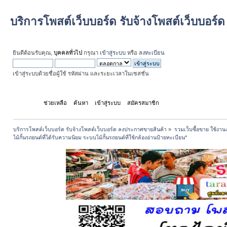
บริการโพสต์เว็บบอร์ด รับจ้างโพสต์เว็บบอร
ยินดีต้อนรับคุณ,
บุคคลทั่วไป
กรุณา
เข้าสู่ระบบ
หรือ
ลงทะเบียน
เข้าสู่ระบบด้วยชื่อผู้ใช้ รหัสผ่าน และระยะเวลาในเซสชั่น
หน้าแรก
ช่วยเหลือ
ค้นหา
เข้าสู่ระบบ
สมัครสมาชิก
บริการโพสต์เว็บบอร์ด รับจ้างโพสต์เว็บบอร์ด ลงประกาศขายสินค้า
»
รวมเว็บซื้อขาย ใช้งานง
ไม้กั้นรถยนต์ที่ได้รับความนิยม ระบบไม้กั้นรถยนต์ที่ใช้กล้องอ่านป้ายทะเบียน*