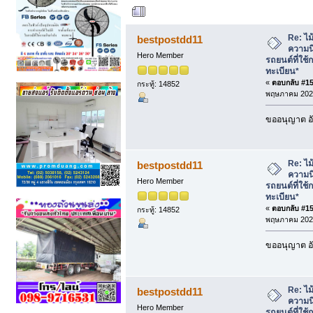
ผู้เขียน
หัวข้อ: ไม้
รถยนต์ที่ใช้กล้องอ่านป้ายทะเบียน* (อ่าน
Re: ไม้
bestpostdd11
ความนิ
Hero Member
รถยนต์ที่ใช้
ทะเบียน*
«
ตอบกลับ #150
กระทู้: 14852
พฤษภาคม 2025
ขออนุญาต อั
Re: ไม้
bestpostdd11
ความนิ
Hero Member
รถยนต์ที่ใช้
ทะเบียน*
«
ตอบกลับ #151
กระทู้: 14852
พฤษภาคม 2025
ขออนุญาต อั
Re: ไม้
bestpostdd11
ความนิ
Hero Member
รถยนต์ที่ใช้