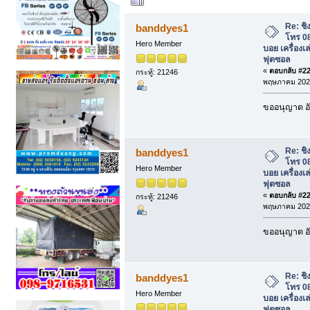
ผู้เขียน
หัวข้อ: ชิง
บอย เครื่องเล่นสนามเหล็ก, โกลฟุตซอล (อ
Re: ชิง
banddyes1
โทร 0
Hero Member
บอย เครื่อง
ฟุตซอล
«
ตอบกลับ #225
กระทู้: 21246
พฤษภาคม 2026
ขออนุญาต อั
Re: ชิง
banddyes1
โทร 0
Hero Member
บอย เครื่อง
ฟุตซอล
«
ตอบกลับ #226
กระทู้: 21246
พฤษภาคม 2026
ขออนุญาต อั
Re: ชิง
banddyes1
โทร 0
Hero Member
บอย เครื่อง
ฟุตซอล