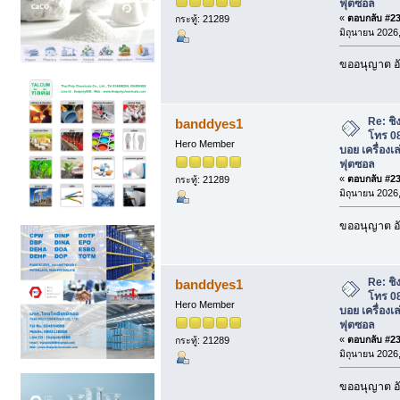
ฟุตซอล
«
ตอบกลับ #232
กระทู้: 21289
มิถุนายน 2026,
ขออนุญาต อั
Re: ชิง
banddyes1
โทร 0
Hero Member
บอย เครื่อง
ฟุตซอล
«
ตอบกลับ #233
กระทู้: 21289
มิถุนายน 2026,
ขออนุญาต อั
Re: ชิง
banddyes1
โทร 0
Hero Member
บอย เครื่อง
ฟุตซอล
«
ตอบกลับ #234
กระทู้: 21289
มิถุนายน 2026,
ขออนุญาต อั