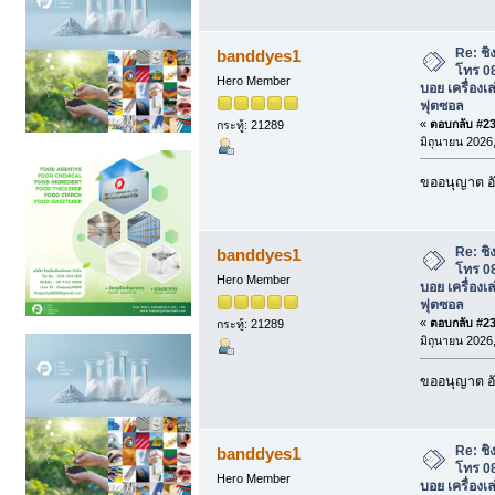
Re: ชิง
banddyes1
โทร 0
Hero Member
บอย เครื่อง
ฟุตซอล
«
ตอบกลับ #235
กระทู้: 21289
มิถุนายน 2026,
ขออนุญาต อั
Re: ชิง
banddyes1
โทร 0
Hero Member
บอย เครื่อง
ฟุตซอล
«
ตอบกลับ #236
กระทู้: 21289
มิถุนายน 2026,
ขออนุญาต อั
Re: ชิง
banddyes1
โทร 0
Hero Member
บอย เครื่อง