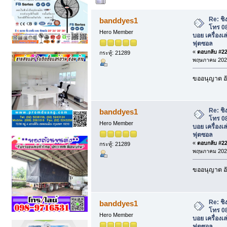
ผู้เขียน
หัวข้อ: ชิง
บอย เครื่องเล่นสนามเหล็ก, โกลฟุตซอล (อ
Re: ชิง
banddyes1
โทร 0
Hero Member
บอย เครื่อง
ฟุตซอล
«
ตอบกลับ #225
กระทู้: 21289
พฤษภาคม 2026
ขออนุญาต อั
Re: ชิง
banddyes1
โทร 0
Hero Member
บอย เครื่อง
ฟุตซอล
«
ตอบกลับ #226
กระทู้: 21289
พฤษภาคม 2026
ขออนุญาต อั
Re: ชิง
banddyes1
โทร 0
Hero Member
บอย เครื่อง
ฟุตซอล