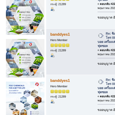
«
ตอบกลับ #227
กระทู้: 21289
พฤษภาคม 2026
ขออนุญาต อั
Re: ชิง
banddyes1
โทร 0
Hero Member
บอย เครื่อง
ฟุตซอล
«
ตอบกลับ #228
กระทู้: 21289
พฤษภาคม 2026
ขออนุญาต อั
Re: ชิง
banddyes1
โทร 0
Hero Member
บอย เครื่อง
ฟุตซอล
«
ตอบกลับ #229
กระทู้: 21289
พฤษภาคม 2026
ขออนุญาต อั