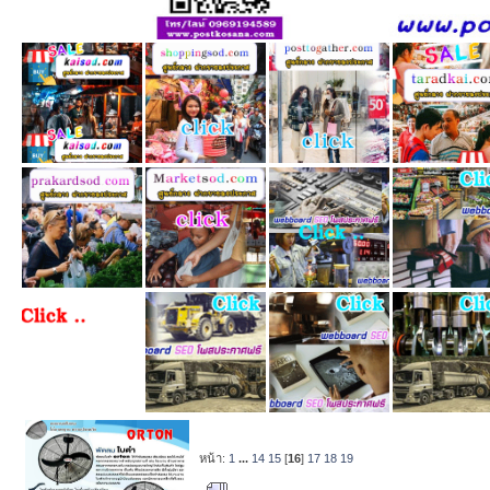
หน้า:
1
...
14
15
[
16
]
17
18
19