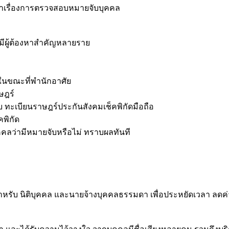
หาเรื่องการตรวจสอบหมายจับบุคคล
ผู้ต้องหาสำคัญหลายราย
ในขณะที่พำนักอาศัย
ษฎร์
ทะเบียนราษฎร์ประกันสังคมเช็คพิกัดมือถือ
คพิกัด
คลว่ามีหมายจับหรือไม่ ทราบผลทันที
าหรับ นิติบุคคล และนายจ้างบุคคลธรรมดา เพื่อประหยัดเวลา ลดค