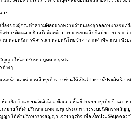
นำ และได้รับความไว้วางใจ จากบุคคลมีชื่อเสียงหลายคน รวมถึงบร
นเอง
เรื่องของผู้กระทำความผิดอยากทราบว่าตนเองถูกออกหมายจับหรือไ
เพราะติดหมายจับหรือติดคดี บางรายหลบหนีคดีแต่อยากทราบว่าหม
สวน หลบหนีการพิจารณา หลบหนีโทษจำคุกตามคำพิพากษา ซึ่งบุคค
งสัญญา ให้คำปรึกษากฎหมายธุรกิจ
รต่างๆ
แนะนำ และช่วยเหลือธุรกิจของท่านให้เป็นไปอย่างมีประสิทธิภ
ห้องพัก บ้าน คอนโดมิเนียม ตึกแถว พื้นที่ประกอบธุรกิจ ร้านอาห
นกฎหมาย ให้คำปรึกษากฎหมายทุกประเภท วางระบบนิติกรรมสัญญ
 ให้คำปรึกษาร่างสัญญา เจรจาธุรกิจ เพื่อเช็คประวัติบุคคลว่า