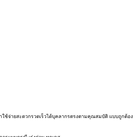
่าใช้จ่ายสะดวกรวดเร็วได้บุคลากรตรงตามคุณสมบัติ แบบถูกต้อง