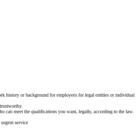
work history or background for employees for legal entities or individual
trustworthy.
o can meet the qualifications you want, legally, according to the law.
 urgent service