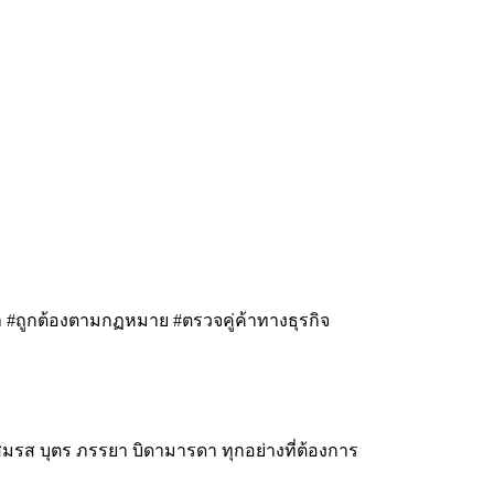
 #ถูกต้องตามกฏหมาย #ตรวจคู่ค้าทางธุรกิจ
สมรส บุตร ภรรยา บิดามารดา ทุกอย่างที่ต้องการ