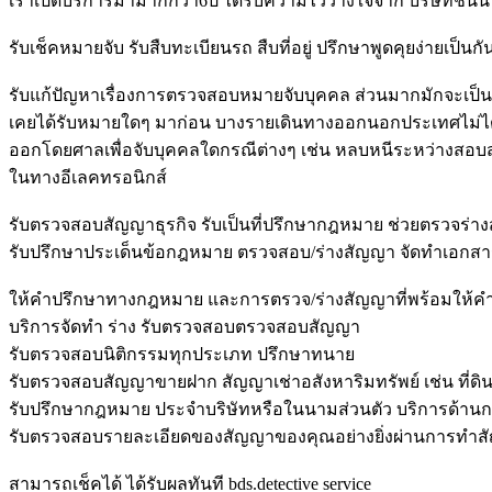
เราเปิดบริการมามากกว่า6ปี ได้รับความไว้วางใจจาก บริษัทชั้น
รับเช็คหมายจับ รับสืบทะเบียนรถ สืบที่อยู่ ปรึกษาพูดคุยง่ายเป็นกั
รับแก้ปัญหาเรื่องการตรวจสอบหมายจับบุคคล ส่วนมากมักจะเป็น
เคยได้รับหมายใดๆ มาก่อน บางรายเดินทางออกนอกประเทศไม่ได้
ออกโดยศาลเพื่อจับบุคคลใดกรณีต่างๆ เช่น หลบหนีระหว่างสอบ
ในทางอีเลคทรอนิกส์
รับตรวจสอบสัญญาธุรกิจ รับเป็นที่ปรึกษากฎหมาย ช่วยตรวจร่า
รับปรึกษาประเด็นข้อกฎหมาย ตรวจสอบ/ร่างสัญญา จัดทำเอกสา
ให้คำปรึกษาทางกฎหมาย และการตรวจ/ร่างสัญญาที่พร้อมให้คำ
บริการจัดทำ ร่าง รับตรวจสอบตรวจสอบสัญญา
รับตรวจสอบนิติกรรมทุกประเภท ปรึกษาทนาย
รับตรวจสอบสัญญาขายฝาก สัญญาเช่าอสังหาริมทรัพย์ เช่น ที่ดิน 
รับปรึกษากฎหมาย ประจำบริษัทหรือในนามส่วนตัว บริการด้า
รับตรวจสอบรายละเอียดของสัญญาของคุณอย่างยิ่งผ่านการทำสัญญา
สามารถเช็คได้ ได้รับผลทันที bds.detective service