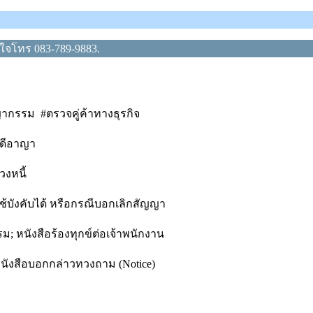
ใจโทร 083-789-9883.
กรรม #ตรวจคู่ค้าทางธุรกิจ
คดีอาญา
วงหนี้
้บังคับได้ หรือกรณีบอกเลิกสัญญา
ม; หนังสือร้องทุกข์ต่อเจ้าพนักงาน
นังสือบอกกล่าวทวงถาม (Notice)