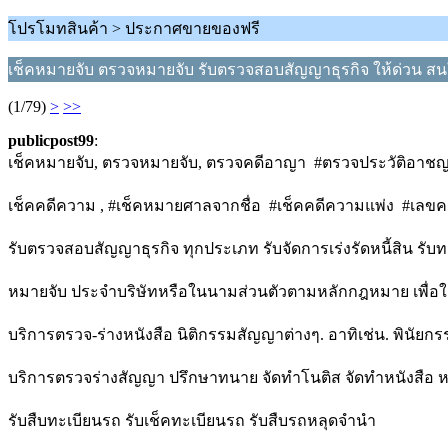
โปรโมทสินค้า > ประกาศขายของฟรี
เช็คหมายจับ ตรวจหมายจับ รับตรวจสอบสัญญาธุรกิจ ให้ด่วน สน
(1/79)
>
>>
publicpost99
:
เช็คหมายจับ, ตรวจหมายจับ, ตรวจคดีอาญา #ตรวจประวัติอาชญา
เช็คคดีความ , #เช็คหมายศาลจากชื่อ #เช็คคดีความแพ่ง #เลข
รับตรวจสอบสัญญาธุรกิจ ทุกประเภท รับจัดการเร่งรัดหนี้สิน รับท
หมายจับ ประจำบริษัทหรือในนามส่วนตัวตามหลักกฎหมาย เพื่อใช
บริการตรวจ-ร่างหนังสือ นิติกรรมสัญญาต่างๆ. อาทิเช่น. พินัยกรร
บริการตรวจร่างสัญญา ปรึกษาทนาย จัดทำโนติส จัดทำหนังสือ ห
รับสืบทะเบียนรถ รับเช็คทะเบียนรถ รับสืบรถหลุดจำนำ