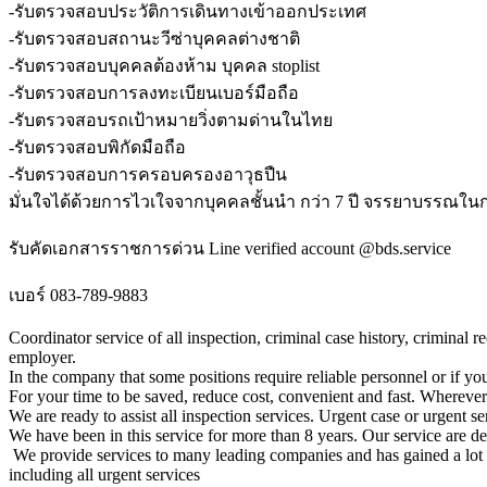
-รับตรวจสอบประวัติการเดินทางเข้าออกประเทศ
-รับตรวจสอบสถานะวีซ่าบุคคลต่างชาติ
-รับตรวจสอบบุคคลต้องห้าม บุคคล stoplist
-รับตรวจสอบการลงทะเบียนเบอร์มือถือ
-รับตรวจสอบรถเป้าหมายวิ่งตามด่านในไทย
-รับตรวจสอบพิกัดมือถือ
-รับตรวจสอบการครอบครองอาวุธปืน
มั่นใจได้ด้วยการไวเใจจากบุคคลชั้นนำ กว่า 7 ปี จรรยาบรรณใ
รับคัดเอกสารราชการด่วน Line verified account @bds.service
เบอร์ 083-789-9883
Coordinator service of all inspection, criminal case history, criminal r
employer.
In the company that some positions require reliable personnel or if yo
For your time to be saved, reduce cost, convenient and fast. Wherever
We are ready to assist all inspection services. Urgent case or urgent se
We have been in this service for more than 8 years. Our service are 
We provide services to many leading companies and has gained a lot
including all urgent services