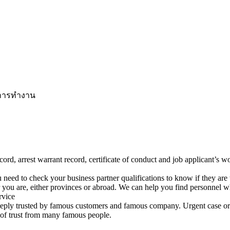
นการทำงาน
ecord, arrest warrant record, certificate of conduct and job applicant’s 
u need to check your business partner qualifications to know if they are 
 you are, either provinces or abroad. We can help you find personnel wh
rvice
deeply trusted by famous customers and famous company. Urgent case or
 of trust from many famous people.