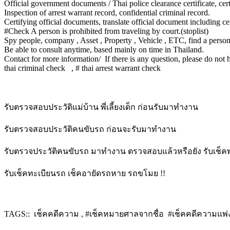
Official government documents / Thai police clearance certificate, certi
Inspection of arrest warrant record, confidential criminal record.
Certifying official documents, translate official document including c
#Check A person is prohibited from traveling by court.(stoplist)
Spy people, company , Asset , Property , Vehicle , ETC, find a person o
Be able to consult anytime, based mainly on time in Thailand.
Contact for more information/ If there is any question, please do not h
thai criminal check , # thai arrest warrant check
รับตรวจสอบประวัติแม่บ้าน พี่เลี้ยงเด็ก ก่อนรับมาทำงาน
รับตรวจสอบประวัติคนขับรถ ก่อนจะรับมาทำงาน
รับตรวจประวัติคนขับรถ มาทำงาน ตรวจสอบแล้วหรือยัง รับเช็
รับเช็คทะเบียนรถ เช็คอายัดรถหาย รถขโมย !!
TAGS:: เช็คคดีความ , #เช็คหมายศาลจากชื่อ #เช็คคดีความแพ