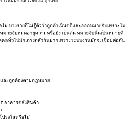
ิการแบบกรณี เร่งด่วน ทุกเคส
ม่ บางรายก็ไม่รู้ตัวว่าถูกดำเนินคดีและออกหมายจับเพราะไม่
ายจับหมดอายุความหรือยัง เป็นต้น หมายจับนั้นเป็นหมายที่
ลทั่วไปมักเกรงกลัวกันมากเพราะระบบงานมักจะเชื่อมต่อกัน
าพและถูกต้องตามกฎหมาย
าร อาคารคลังสินค้า
า
โปร่งใสหรือไม่