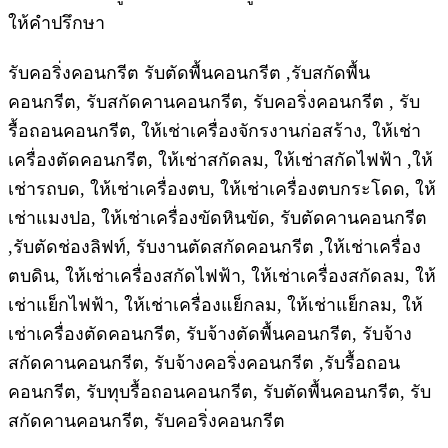
ให้คำปรึกษา
รับคอริ่งคอนกรีต รับตัดพื้นคอนกรีต ,รับสกัดพื้น
คอนกรีต, รับสกัดคานคอนกรีต, รับคอริ่งคอนกรีต , รับ
รื้อถอนคอนกรีต, ให้เช่าเครื่องจักรงานก่อสร้าง, ให้เช่า
เครื่องตัดคอนกรีต, ให้เช่าสกัดลม, ให้เช่าสกัดไฟฟ้า ,ให้
เช่ารถบด, ให้เช่าเครื่องตบ, ให้เช่าเครื่องตบกระโดด, ให้
เช่าแมงปอ, ให้เช่าเครื่องขัดหินขัด, รับตัดคานคอนกรีต
,รับตัดช่องลิฟท์, รับงานตัดสกัดคอนกรีต ,ให้เช่าเครื่อง
ตบดิน, ให้เช่าเครื่องสกัดไฟฟ้า, ให้เช่าเครื่องสกัดลม, ให้
เช่าแย็กไฟฟ้า, ให้เช่าเครื่องแย็กลม, ให้เช่าแย็กลม, ให้
เช่าเครื่องตัดคอนกรีต, รับจ้างตัดพื้นคอนกรีต, รับจ้าง
สกัดคานคอนกรีต, รับจ้างคอริ่งคอนกรีต ,รับรื้อถอน
คอนกรีต, รับทุบรื้อถอนคอนกรีต, รับตัดพื้นคอนกรีต, รับ
สกัดคานคอนกรีต, รับคอริ่งคอนกรีต