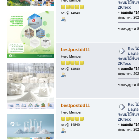
Hero Member
ระบบไม้กั้น
ZKTeco
«
ตอบกลับ #147
กระทู้: 14840
พฤษภาคม 2026
ขออนุญาต อั
Re: ไม
bestpostdd11
มอเตอร
Hero Member
ระบบไม้กั้น
ZKTeco
«
ตอบกลับ #148
กระทู้: 14840
พฤษภาคม 2026
ขออนุญาต อั
Re: ไม
bestpostdd11
มอเตอร
Hero Member
ระบบไม้กั้น
ZKTeco
«
ตอบกลับ #149
กระทู้: 14840
พฤษภาคม 2026