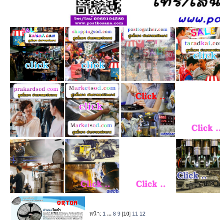
หน้า:
1
...
8
9
[
10
]
11
12