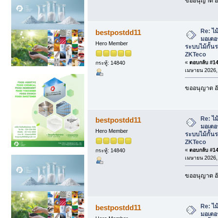
ขออนุญาต อั
Re: ไม
bestpostdd11
มอเตอร
Hero Member
ระบบไม้กั้น
ZKTeco
«
ตอบกลับ #145
กระทู้: 14840
เมษายน 2026, 
ขออนุญาต อั
Re: ไม
bestpostdd11
มอเตอร
Hero Member
ระบบไม้กั้น
ZKTeco
«
ตอบกลับ #146
กระทู้: 14840
เมษายน 2026, 
ขออนุญาต อั
Re: ไม
bestpostdd11
มอเตอร