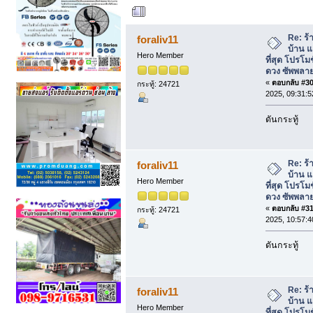
ผู้เขียน
หัวข้อ: ร้า
โปรโมชั่นแอร์บ้าน พรหมดวง ซัพพลาย. (อ
Re: ร้
foraliv11
บ้าน แ
Hero Member
ที่สุด โปรโม
ดวง ซัพพลาย
«
ตอบกลับ #30 
กระทู้: 24721
2025, 09:31:5
ดันกระทู้
Re: ร้
foraliv11
บ้าน แ
Hero Member
ที่สุด โปรโม
ดวง ซัพพลาย
«
ตอบกลับ #31 
กระทู้: 24721
2025, 10:57:4
ดันกระทู้
Re: ร้
foraliv11
บ้าน แ
Hero Member
ที่สุด โปรโม