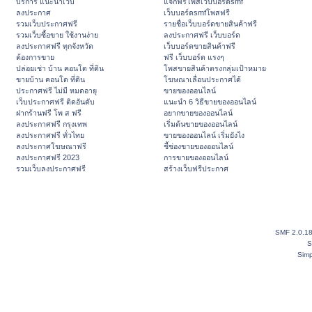
บริการ แนะนำเว็บ
แจกฟรีโพสเว็บบอร์ดsmf
ลงประกาศ
เว็บบอร์ดsmfโพสฟรี
รวมเว็บประกาศฟรี
รายชื่อเว็บบอร์ดขายสินค้าฟรี
รวมเว็บซื้อขาย ใช้งานง่าย
ลงประกาศฟรี เว็บบอร์ด
ลงประกาศฟรี ทุกจังหวัด
เว็บบอร์ดขายสินค้าฟรี
ต้องการขาย
ฟรี เว็บบอร์ด แรงๆ
ปล่อยเช่า บ้าน คอนโด ที่ดิน
โพสขายสินค้าตรงกลุ่มเป้าหมาย
ขายบ้าน คอนโด ที่ดิน
โฆษณาเลื่อนประกาศได้
ประกาศฟรี ไม่มี หมดอายุ
ขายของออนไลน์
เว็บประกาศฟรี ติดอันดับ
แนะนำ 6 วิธีขายของออนไลน์
ฝากร้านฟรี โพ ส ฟรี
อยากขายของออนไลน์
ลงประกาศฟรี กรุงเทพ
เริ่มต้นขายของออนไลน์
ลงประกาศฟรี ทั่วไทย
ขายของออนไลน์ เริ่มยังไง
ลงประกาศโฆษณาฟรี
ชี้ช่องขายของออนไลน์
ลงประกาศฟรี 2023
การขายของออนไลน์
รวมเว็บลงประกาศฟรี
สร้างเว็บฟรีประกาศ
SMF 2.0.1
S
Simp