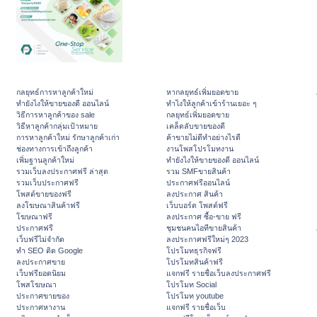
กลยุทธ์การหาลูกค้าใหม่
หากลยุทธ์เพิ่มยอดขาย
ทํายังไงให้ขายของดี ออนไลน์
ทําไงให้ลูกค้าเข้าร้านเยอะ ๆ
วิธีการหาลูกค้าของ sale
กลยุทธ์เพิ่มยอดขาย
วิธีหาลูกค้ากลุ่มเป้าหมาย
เคล็ดลับขายของดี
การหาลูกค้าใหม่ รักษาลูกค้าเก่า
ค้าขายไม่ดีทำอย่างไรดี
ช่องทางการเข้าถึงลูกค้า
งานโพสโปรโมทงาน
เพิ่มฐานลูกค้าใหม่
ทํายังไงให้ขายของดี ออนไลน์
รวมเว็บลงประกาศฟรี ล่าสุด
รวม SMFขายสินค้า
รวมเว็บประกาศฟรี
ประกาศฟรีออนไลน์
โพสต์ขายของฟรี
ลงประกาศ สินค้า
ลงโฆษณาสินค้าฟรี
เว็บบอร์ด โพสต์ฟรี
โฆษณาฟรี
ลงประกาศ ซื้อ-ขาย ฟรี
ประกาศฟรี
ชุมชนคนไอทีขายสินค้า
เว็บฟรีไม่จำกัด
ลงประกาศฟรีใหม่ๆ 2023
ทำ SEO ติด Google
โปรโมทธุรกิจฟรี
ลงประกาศขาย
โปรโมทสินค้าฟรี
เว็บฟรียอดนิยม
แจกฟรี รายชื่อเว็บลงประกาศฟรี
โพสโฆษณา
โปรโมท Social
ประกาศขายของ
โปรโมท youtube
ประกาศหางาน
แจกฟรี รายชื่อเว็บ