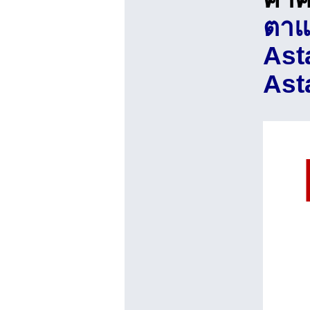
ตาแ
Ast
Ast