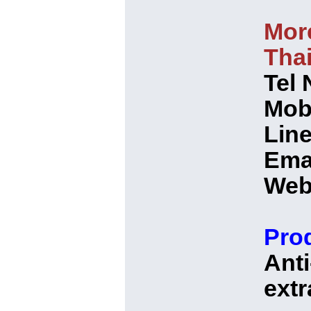
More
Tha
Tel
Mob
Line
Emai
Web
Pro
Anti
extr