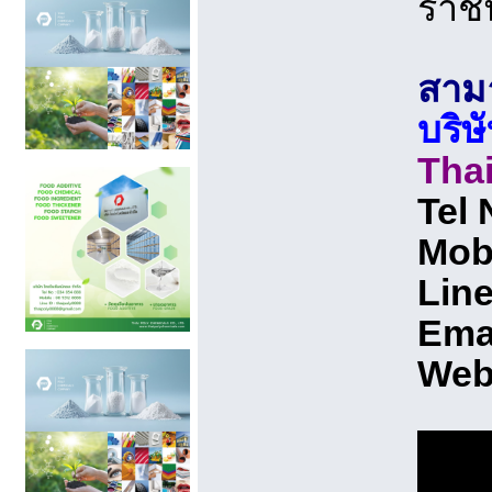
ราชิ
สามา
บริษ
Tha
Tel
Mobi
Line
Emai
Web