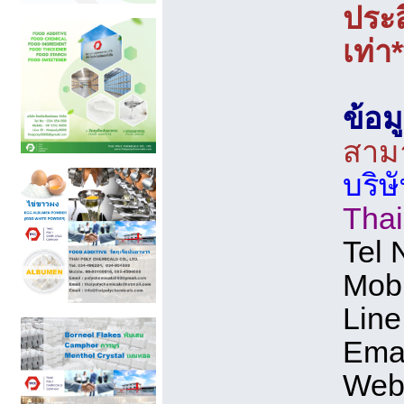
ประส
เท่า*
ข้อม
สามา
บริษ
Thai
Tel 
Mobi
Line
Emai
Web