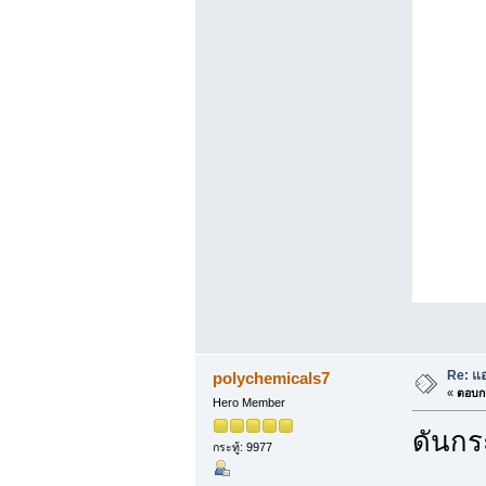
Re: แ
polychemicals7
«
ตอบกล
Hero Member
ดันกระ
กระทู้: 9977