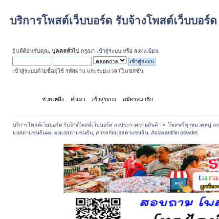
บริการโพสต์เว็บบอร์ด รับจ้างโพสต์เว็บบอร
ยินดีต้อนรับคุณ,
บุคคลทั่วไป
กรุณา
เข้าสู่ระบบ
หรือ
ลงทะเบียน
เข้าสู่ระบบด้วยชื่อผู้ใช้ รหัสผ่าน และระยะเวลาในเซสชั่น
หน้าแรก
ช่วยเหลือ
ค้นหา
เข้าสู่ระบบ
สมัครสมาชิก
บริการโพสต์เว็บบอร์ด รับจ้างโพสต์เว็บบอร์ด ลงประกาศขายสินค้า
»
โพสฟรีทุกหมวดหมู่ ลง
แอสตาแซนธินผง, ผงแอสตาแซนธิน, สารสกัดแอสตาแซนธิน, Astaxanthin powder.