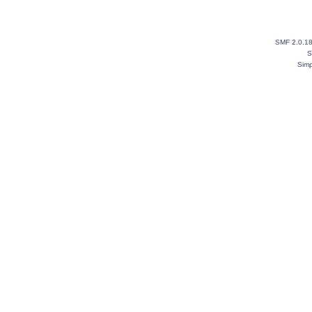
SMF 2.0.1
S
Simp