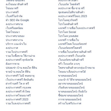
โพสต์ขายของฟรี
ลงประกาศ สินค้า
ลงโฆษณาสินค้าฟรี
เว็บบอร์ด โพสต์ฟรี
โฆษณาฟรี
ลงประกาศ ซื้อ-ขาย ฟรี
ประกาศฟรี
ชุมชนคนไอทีขายสินค้า
เว็บฟรีไม่จำกัด
ลงประกาศฟรีใหม่ๆ 2023
ทำ SEO ติด Google
โปรโมทธุรกิจฟรี
ลงประกาศขาย
โปรโมทสินค้าฟรี
เว็บฟรียอดนิยม
แจกฟรี รายชื่อเว็บลงประกาศฟรี
โพสโฆษณา
โปรโมท Social
ประกาศขายของ
โปรโมท youtube
ประกาศหางาน
แจกฟรี รายชื่อเว็บ
บริการ แนะนำเว็บ
แจกฟรีโพสเว็บบอร์ดsmf
ลงประกาศ
เว็บบอร์ดsmfโพสฟรี
รวมเว็บประกาศฟรี
รายชื่อเว็บบอร์ดขายสินค้าฟรี
รวมเว็บซื้อขาย ใช้งานง่าย
ลงประกาศฟรี เว็บบอร์ด
ลงประกาศฟรี ทุกจังหวัด
เว็บบอร์ดขายสินค้าฟรี
ต้องการขาย
ฟรี เว็บบอร์ด แรงๆ
ปล่อยเช่า บ้าน คอนโด ที่ดิน
โพสขายสินค้าตรงกลุ่มเป้าหมาย
ขายบ้าน คอนโด ที่ดิน
โฆษณาเลื่อนประกาศได้
ประกาศฟรี ไม่มี หมดอายุ
ขายของออนไลน์
เว็บประกาศฟรี ติดอันดับ
แนะนำ 6 วิธีขายของออนไลน์
ฝากร้านฟรี โพ ส ฟรี
อยากขายของออนไลน์
ลงประกาศฟรี กรุงเทพ
เริ่มต้นขายของออนไลน์
ลงประกาศฟรี ทั่วไทย
ขายของออนไลน์ เริ่มยังไง
ลงประกาศโฆษณาฟรี
ชี้ช่องขายของออนไลน์
ลงประกาศฟรี 2023
การขายของออนไลน์
รวมเว็บลงประกาศฟรี
สร้างเว็บฟรีประกาศ