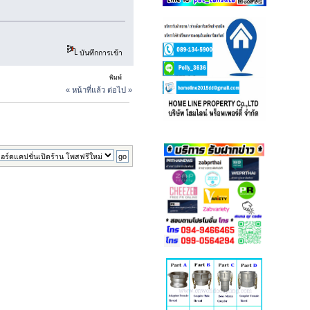
บันทึกการเข้า
พิมพ์
« หน้าที่แล้ว
ต่อไป »