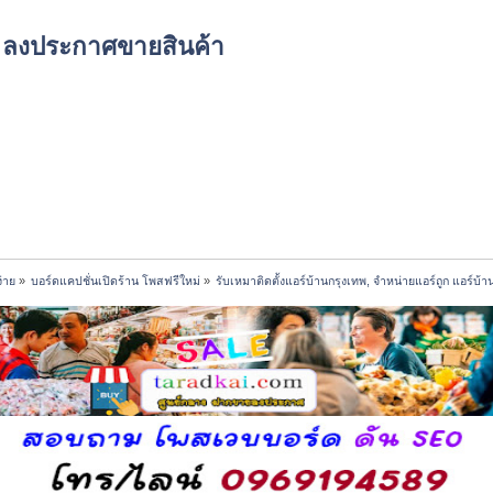
์ด ลงประกาศขายสินค้า
่าย
»
บอร์ดแคปชั่นเปิดร้าน โพสฟรีใหม่
»
รับเหมาติดตั้งแอร์บ้านกรุงเทพ, จำหน่ายแอร์ถูก แอร์บ้