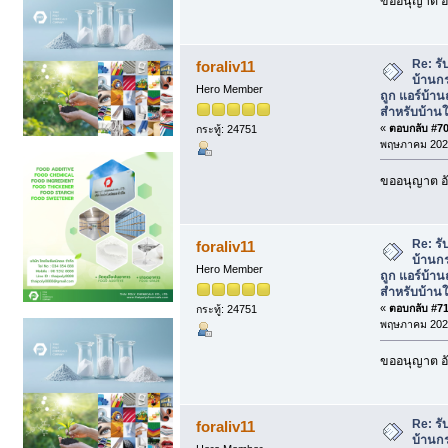
ขออนุญาต อั
Re: รั
foraliv11
บ้านกร
Hero Member
ถูก แอร์บ้า
สำหรับบ้านใ
«
ตอบกลับ #70 
กระทู้: 24751
พฤษภาคม 2026
ขออนุญาต อั
Re: รั
foraliv11
บ้านกร
Hero Member
ถูก แอร์บ้า
สำหรับบ้านใ
«
ตอบกลับ #71 
กระทู้: 24751
พฤษภาคม 2026
ขออนุญาต อั
Re: รั
foraliv11
บ้านกร