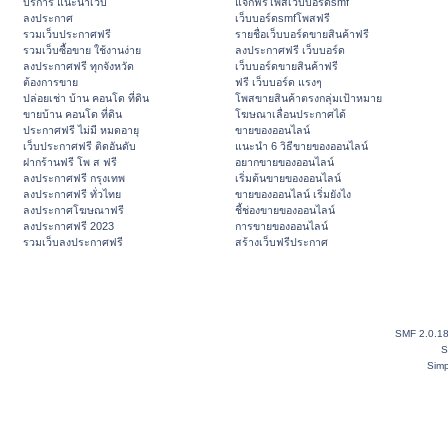
บริการ แนะนำเว็บ
แจกฟรีโพสเว็บบอร์ดsmf
ลงประกาศ
เว็บบอร์ดsmfโพสฟรี
รวมเว็บประกาศฟรี
รายชื่อเว็บบอร์ดขายสินค้าฟรี
รวมเว็บซื้อขาย ใช้งานง่าย
ลงประกาศฟรี เว็บบอร์ด
ลงประกาศฟรี ทุกจังหวัด
เว็บบอร์ดขายสินค้าฟรี
ต้องการขาย
ฟรี เว็บบอร์ด แรงๆ
ปล่อยเช่า บ้าน คอนโด ที่ดิน
โพสขายสินค้าตรงกลุ่มเป้าหมาย
ขายบ้าน คอนโด ที่ดิน
โฆษณาเลื่อนประกาศได้
ประกาศฟรี ไม่มี หมดอายุ
ขายของออนไลน์
เว็บประกาศฟรี ติดอันดับ
แนะนำ 6 วิธีขายของออนไลน์
ฝากร้านฟรี โพ ส ฟรี
อยากขายของออนไลน์
ลงประกาศฟรี กรุงเทพ
เริ่มต้นขายของออนไลน์
ลงประกาศฟรี ทั่วไทย
ขายของออนไลน์ เริ่มยังไง
ลงประกาศโฆษณาฟรี
ชี้ช่องขายของออนไลน์
ลงประกาศฟรี 2023
การขายของออนไลน์
รวมเว็บลงประกาศฟรี
สร้างเว็บฟรีประกาศ
SMF 2.0.1
S
Simp