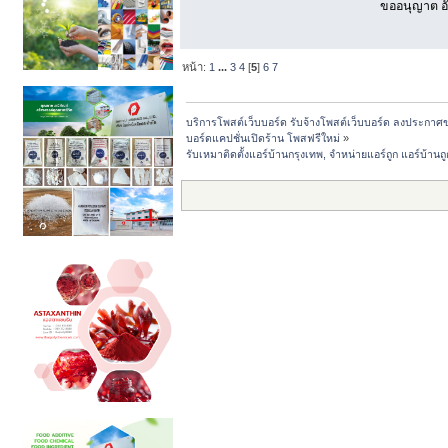
ขออนุญาต อั
หน้า:
1
...
3
4
[
5
]
6
7
บริการโพสต์เว็บบอร์ด รับจ้างโพสต์เว็บบอร์ด ลงประกาศ
บอร์ดแคปชั่นเปิดร้าน โพสฟรีใหม่
»
รับเหมาติดตั้งแอร์บ้านกรุงเทพ, จำหน่ายแอร์ถูก แอร์บ้าน