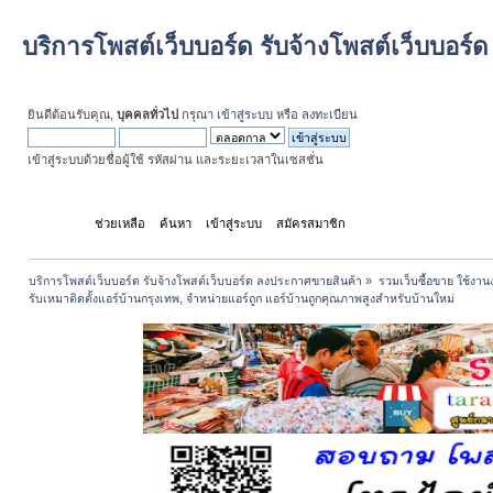
บริการโพสต์เว็บบอร์ด รับจ้างโพสต์เว็บบอร
ยินดีต้อนรับคุณ,
บุคคลทั่วไป
กรุณา
เข้าสู่ระบบ
หรือ
ลงทะเบียน
เข้าสู่ระบบด้วยชื่อผู้ใช้ รหัสผ่าน และระยะเวลาในเซสชั่น
หน้าแรก
ช่วยเหลือ
ค้นหา
เข้าสู่ระบบ
สมัครสมาชิก
บริการโพสต์เว็บบอร์ด รับจ้างโพสต์เว็บบอร์ด ลงประกาศขายสินค้า
»
รวมเว็บซื้อขาย ใช้งานง
รับเหมาติดตั้งแอร์บ้านกรุงเทพ, จำหน่ายแอร์ถูก แอร์บ้านถูกคุณภาพสูงสำหรับบ้านใหม่