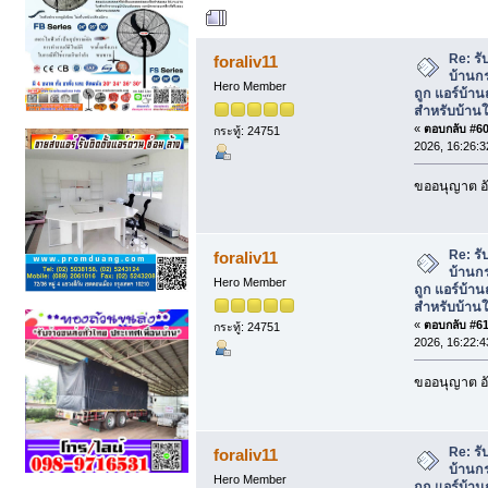
ผู้เขียน
หัวข้อ: รับ
ถูก แอร์บ้านถูกคุณภาพสูงสำหรับบ้านใหม่
Re: รั
foraliv11
บ้านกร
Hero Member
ถูก แอร์บ้า
สำหรับบ้านใ
«
ตอบกลับ #60 
กระทู้: 24751
2026, 16:26:3
ขออนุญาต อั
Re: รั
foraliv11
บ้านกร
Hero Member
ถูก แอร์บ้า
สำหรับบ้านใ
«
ตอบกลับ #61 
กระทู้: 24751
2026, 16:22:4
ขออนุญาต อั
Re: รั
foraliv11
บ้านกร
Hero Member
ถูก แอร์บ้า