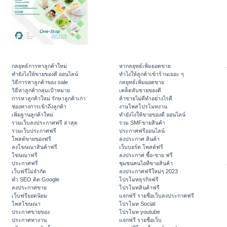
กลยุทธ์การหาลูกค้าใหม่
หากลยุทธ์เพิ่มยอดขาย
ทํายังไงให้ขายของดี ออนไลน์
ทําไงให้ลูกค้าเข้าร้านเยอะ ๆ
วิธีการหาลูกค้าของ sale
กลยุทธ์เพิ่มยอดขาย
วิธีหาลูกค้ากลุ่มเป้าหมาย
เคล็ดลับขายของดี
การหาลูกค้าใหม่ รักษาลูกค้าเก่า
ค้าขายไม่ดีทำอย่างไรดี
ช่องทางการเข้าถึงลูกค้า
งานโพสโปรโมทงาน
เพิ่มฐานลูกค้าใหม่
ทํายังไงให้ขายของดี ออนไลน์
รวมเว็บลงประกาศฟรี ล่าสุด
รวม SMFขายสินค้า
รวมเว็บประกาศฟรี
ประกาศฟรีออนไลน์
โพสต์ขายของฟรี
ลงประกาศ สินค้า
ลงโฆษณาสินค้าฟรี
เว็บบอร์ด โพสต์ฟรี
โฆษณาฟรี
ลงประกาศ ซื้อ-ขาย ฟรี
ประกาศฟรี
ชุมชนคนไอทีขายสินค้า
เว็บฟรีไม่จำกัด
ลงประกาศฟรีใหม่ๆ 2023
ทำ SEO ติด Google
โปรโมทธุรกิจฟรี
ลงประกาศขาย
โปรโมทสินค้าฟรี
เว็บฟรียอดนิยม
แจกฟรี รายชื่อเว็บลงประกาศฟรี
โพสโฆษณา
โปรโมท Social
ประกาศขายของ
โปรโมท youtube
ประกาศหางาน
แจกฟรี รายชื่อเว็บ