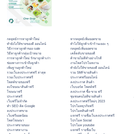
กลยุทธ์การหาลูกค้าใหม่
หากลยุทธ์เพิ่มยอดขาย
ทํายังไงให้ขายของดี ออนไลน์
ทําไงให้ลูกค้าเข้าร้านเยอะ ๆ
วิธีการหาลูกค้าของ sale
กลยุทธ์เพิ่มยอดขาย
วิธีหาลูกค้ากลุ่มเป้าหมาย
เคล็ดลับขายของดี
การหาลูกค้าใหม่ รักษาลูกค้าเก่า
ค้าขายไม่ดีทำอย่างไรดี
ช่องทางการเข้าถึงลูกค้า
งานโพสโปรโมทงาน
เพิ่มฐานลูกค้าใหม่
ทํายังไงให้ขายของดี ออนไลน์
รวมเว็บลงประกาศฟรี ล่าสุด
รวม SMFขายสินค้า
รวมเว็บประกาศฟรี
ประกาศฟรีออนไลน์
โพสต์ขายของฟรี
ลงประกาศ สินค้า
ลงโฆษณาสินค้าฟรี
เว็บบอร์ด โพสต์ฟรี
โฆษณาฟรี
ลงประกาศ ซื้อ-ขาย ฟรี
ประกาศฟรี
ชุมชนคนไอทีขายสินค้า
เว็บฟรีไม่จำกัด
ลงประกาศฟรีใหม่ๆ 2023
ทำ SEO ติด Google
โปรโมทธุรกิจฟรี
ลงประกาศขาย
โปรโมทสินค้าฟรี
เว็บฟรียอดนิยม
แจกฟรี รายชื่อเว็บลงประกาศฟรี
โพสโฆษณา
โปรโมท Social
ประกาศขายของ
โปรโมท youtube
ประกาศหางาน
แจกฟรี รายชื่อเว็บ