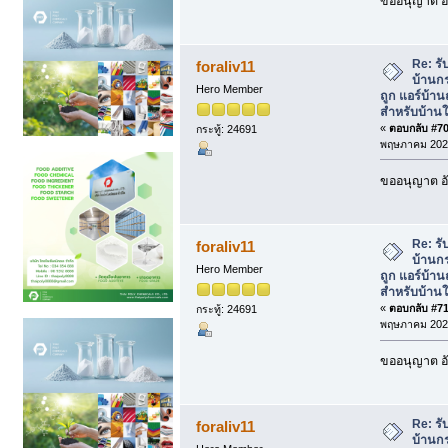
ขออนุญาต อั
Re: รั
foraliv11
บ้านกร
Hero Member
ถูก แอร์บ้า
สำหรับบ้านใ
«
ตอบกลับ #70 
กระทู้: 24691
พฤษภาคม 2026
ขออนุญาต อั
Re: รั
foraliv11
บ้านกร
Hero Member
ถูก แอร์บ้า
สำหรับบ้านใ
«
ตอบกลับ #71 
กระทู้: 24691
พฤษภาคม 2026
ขออนุญาต อั
Re: รั
foraliv11
บ้านกร