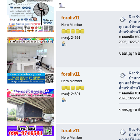
ผู้เขียน
หัวข้อ: รับ
ถูก แอร์บ้านถูกคุณภาพสูงสำหรับบ้านใหม่
Re: รั
foraliv11
บ้านกร
Hero Member
ถูก แอร์บ้า
สำหรับบ้านใ
«
ตอบกลับ #60 
กระทู้: 24691
2026, 16:26:3
ขออนุญาต อั
Re: รั
foraliv11
บ้านกร
Hero Member
ถูก แอร์บ้า
สำหรับบ้านใ
«
ตอบกลับ #61 
กระทู้: 24691
2026, 16:22:4
ขออนุญาต อั
Re: รั
foraliv11
บ้านกร
Hero Member
ถูก แอร์บ้า