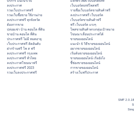
บริการ แนะนำเว็บ
แจกฟรีโพสเว็บบอร์ดsmf
ลงประกาศ
เว็บบอร์ดsmfโพสฟรี
รวมเว็บประกาศฟรี
รายชื่อเว็บบอร์ดขายสินค้าฟรี
รวมเว็บซื้อขาย ใช้งานง่าย
ลงประกาศฟรี เว็บบอร์ด
ลงประกาศฟรี ทุกจังหวัด
เว็บบอร์ดขายสินค้าฟรี
ต้องการขาย
ฟรี เว็บบอร์ด แรงๆ
ปล่อยเช่า บ้าน คอนโด ที่ดิน
โพสขายสินค้าตรงกลุ่มเป้าหมาย
ขายบ้าน คอนโด ที่ดิน
โฆษณาเลื่อนประกาศได้
ประกาศฟรี ไม่มี หมดอายุ
ขายของออนไลน์
เว็บประกาศฟรี ติดอันดับ
แนะนำ 6 วิธีขายของออนไลน์
ฝากร้านฟรี โพ ส ฟรี
อยากขายของออนไลน์
ลงประกาศฟรี กรุงเทพ
เริ่มต้นขายของออนไลน์
ลงประกาศฟรี ทั่วไทย
ขายของออนไลน์ เริ่มยังไง
ลงประกาศโฆษณาฟรี
ชี้ช่องขายของออนไลน์
ลงประกาศฟรี 2023
การขายของออนไลน์
รวมเว็บลงประกาศฟรี
สร้างเว็บฟรีประกาศ
SMF 2.0.1
S
Simp