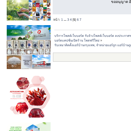
ขออนุญาต อั
หน้า:
1
...
3
4
[
5
]
6
7
บริการโพสต์เว็บบอร์ด รับจ้างโพสต์เว็บบอร์ด ลงประกาศ
บอร์ดแคปชั่นเปิดร้าน โพสฟรีใหม่
»
รับเหมาติดตั้งแอร์บ้านกรุงเทพ, จำหน่ายแอร์ถูก แอร์บ้าน