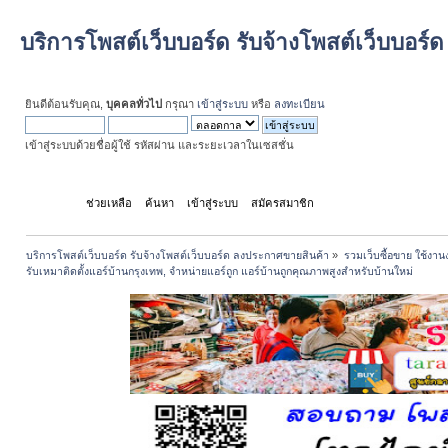
บริการโพสต์เว็บบอร์ด รับจ้างโพสต์เว็บบอร
ยินดีต้อนรับคุณ,
บุคคลทั่วไป
กรุณา
เข้าสู่ระบบ
หรือ
ลงทะเบียน
เข้าสู่ระบบด้วยชื่อผู้ใช้ รหัสผ่าน และระยะเวลาในเซสชั่น
หน้าแรก
ช่วยเหลือ
ค้นหา
เข้าสู่ระบบ
สมัครสมาชิก
บริการโพสต์เว็บบอร์ด รับจ้างโพสต์เว็บบอร์ด ลงประกาศขายสินค้า
»
รวมเว็บซื้อขาย ใช้งานง
รับเหมาติดตั้งแอร์บ้านกรุงเทพ, จำหน่ายแอร์ถูก แอร์บ้านถูกคุณภาพสูงสำหรับบ้านใหม่