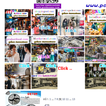
หน้า:
1
...
7
8
[
9
]
10
11
...
13