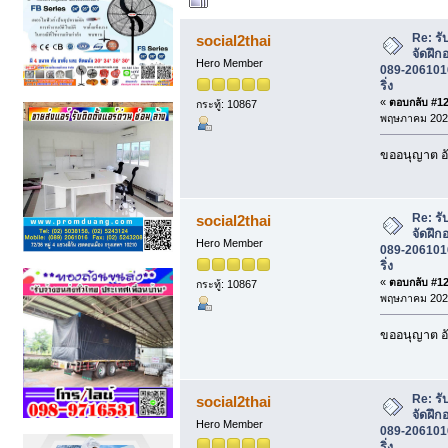
ผู้เขียน
หัวข้อ: รับ
โทร 089-2061016 รุ่งโรจน์เอ็นจิเนียริ่ง (
Re: รั
social2thai
จัดฝึก
Hero Member
089-2061016 
ริ่ง
«
ตอบกลับ #120
กระทู้: 10867
พฤษภาคม 2026
ขออนุญาต อั
Re: รั
social2thai
จัดฝึก
Hero Member
089-2061016 
ริ่ง
«
ตอบกลับ #121
กระทู้: 10867
พฤษภาคม 2026
ขออนุญาต อั
Re: รั
social2thai
จัดฝึก
Hero Member
089-2061016 
ริ่ง