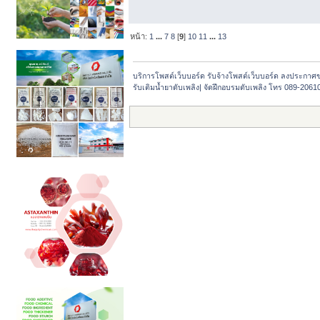
หน้า:
1
...
7
8
[
9
]
10
11
...
13
บริการโพสต์เว็บบอร์ด รับจ้างโพสต์เว็บบอร์ด ลงประกาศ
รับเติมน้ำยาดับเพลิง| จัดฝึกอบรมดับเพลิง โทร 089-2061016 