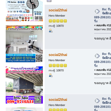
ผู้เขียน
หัวข้อ: รับ
โทร 089-2061016 รุ่งโรจน์เอ็นจิเนียริ่ง (
Re: รั
social2thai
จัดฝึก
Hero Member
089-2061016 
ริ่ง
«
ตอบกลับ #120
กระทู้: 10870
พฤษภาคม 2026
ขออนุญาต อั
Re: รั
social2thai
จัดฝึก
Hero Member
089-2061016 
ริ่ง
«
ตอบกลับ #121
กระทู้: 10870
พฤษภาคม 2026
ขออนุญาต อั
Re: รั
social2thai
จัดฝึก
Hero Member
089-2061016 
ริ่ง