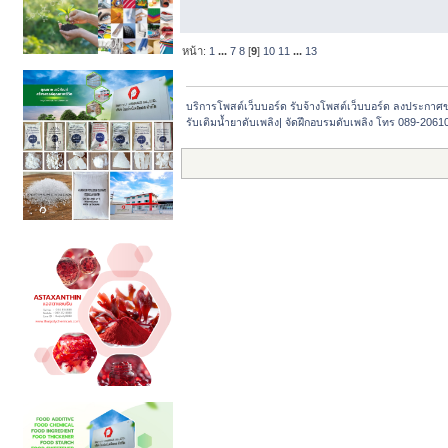
หน้า:
1
...
7
8
[
9
]
10
11
...
13
บริการโพสต์เว็บบอร์ด รับจ้างโพสต์เว็บบอร์ด ลงประกาศ
รับเติมน้ำยาดับเพลิง| จัดฝึกอบรมดับเพลิง โทร 089-2061016 