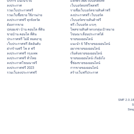
บริการ แนะนำเว็บ
แจกฟรีโพสเว็บบอร์ดsmf
ลงประกาศ
เว็บบอร์ดsmfโพสฟรี
รวมเว็บประกาศฟรี
รายชื่อเว็บบอร์ดขายสินค้าฟรี
รวมเว็บซื้อขาย ใช้งานง่าย
ลงประกาศฟรี เว็บบอร์ด
ลงประกาศฟรี ทุกจังหวัด
เว็บบอร์ดขายสินค้าฟรี
ต้องการขาย
ฟรี เว็บบอร์ด แรงๆ
ปล่อยเช่า บ้าน คอนโด ที่ดิน
โพสขายสินค้าตรงกลุ่มเป้าหมาย
ขายบ้าน คอนโด ที่ดิน
โฆษณาเลื่อนประกาศได้
ประกาศฟรี ไม่มี หมดอายุ
ขายของออนไลน์
เว็บประกาศฟรี ติดอันดับ
แนะนำ 6 วิธีขายของออนไลน์
ฝากร้านฟรี โพ ส ฟรี
อยากขายของออนไลน์
ลงประกาศฟรี กรุงเทพ
เริ่มต้นขายของออนไลน์
ลงประกาศฟรี ทั่วไทย
ขายของออนไลน์ เริ่มยังไง
ลงประกาศโฆษณาฟรี
ชี้ช่องขายของออนไลน์
ลงประกาศฟรี 2023
การขายของออนไลน์
รวมเว็บลงประกาศฟรี
สร้างเว็บฟรีประกาศ
SMF 2.0.1
S
Simp