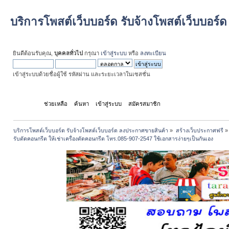
บริการโพสต์เว็บบอร์ด รับจ้างโพสต์เว็บบอร
ยินดีต้อนรับคุณ,
บุคคลทั่วไป
กรุณา
เข้าสู่ระบบ
หรือ
ลงทะเบียน
เข้าสู่ระบบด้วยชื่อผู้ใช้ รหัสผ่าน และระยะเวลาในเซสชั่น
หน้าแรก
ช่วยเหลือ
ค้นหา
เข้าสู่ระบบ
สมัครสมาชิก
บริการโพสต์เว็บบอร์ด รับจ้างโพสต์เว็บบอร์ด ลงประกาศขายสินค้า
»
สร้างเว็บประกาศฟรี
»
รับตัดคอนกรีต ให้เช่าเครื่องตัดคอนกรีต โทร.085-907-2547 ใช้เอกสารง่ายๆเป็นกันเอง