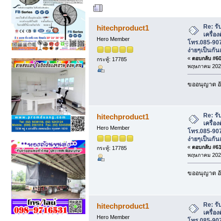
ผู้เขียน
หัวข้อ: รับ
โทร.085-907-2547 ใช้เอกสารง่ายๆเป็นกัน
Re: รั
hitechproduct1
เครื่อ
Hero Member
โทร.085-907
ง่ายๆเป็นกัน
«
ตอบกลับ #60 
กระทู้: 17785
พฤษภาคม 2026
ขออนุญาต อั
Re: รั
hitechproduct1
เครื่อ
Hero Member
โทร.085-907
ง่ายๆเป็นกัน
«
ตอบกลับ #61 
กระทู้: 17785
พฤษภาคม 2026
ขออนุญาต อั
Re: รั
hitechproduct1
เครื่อ
Hero Member
โทร.085-907