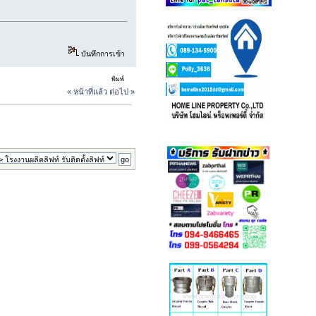
บันทึกการเข้า
พิมพ์
« หน้าที่แล้ว
ต่อไป »