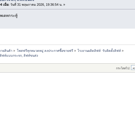
 เมื่อ:
วันที่ 31 พฤษภาคม 2026, 19:36:54 น. »
พเดทกระทู้
ขายสินค้า
»
โพสฟรีทุกหมวดหมู่ ลงประกาศซื้อขายฟรี
»
โรงงานผลิตลิฟท์  รับติดตั้งลิฟท์
»
 ลิฟท์แบบกระจก, ลิฟท์ขนส่ง
กระโดดไป: