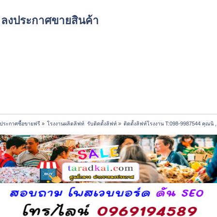
์ด ลงประกาศขายสินค้า
ประกาศซื้อขายฟรี
»
โรงงานผลิตลิฟท์  รับติดตั้งลิฟท์
»
ติดตั้งลิฟท์โรงงาน T:098-9987544 คุณนิ 