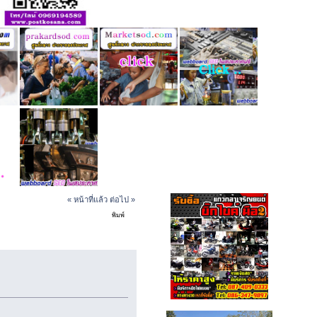
« หน้าที่แล้ว
ต่อไป »
พิมพ์
ิฟท์ขนส่ง (อ่าน 22028 ครั้ง)