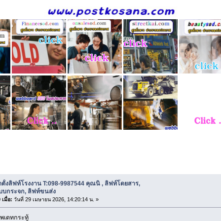
ตั้งลิฟท์โรงงาน T:098-9987544 คุณนิ , ลิฟท์โดยสาร, ลิฟท์แบบกระจก, ล
ดตั้งลิฟท์โรงงาน T:098-9987544 คุณนิ , ลิฟท์โดยสาร,
บบกระจก, ลิฟท์ขนส่ง
เมื่อ:
วันที่ 29 เมษายน 2026, 14:20:14 น. »
พเดทกระทู้