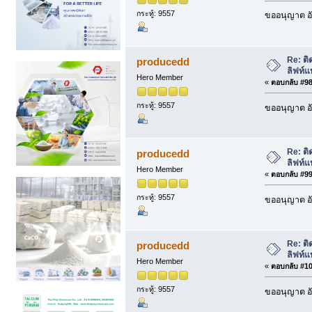
กระทู้: 9557
ขออนุญาต อั
Re: ติ
producedd
ลิฟท์แ
Hero Member
«
ตอบกลับ #98 
กระทู้: 9557
ขออนุญาต อั
Re: ติ
producedd
ลิฟท์แ
Hero Member
«
ตอบกลับ #99 
กระทู้: 9557
ขออนุญาต อั
Re: ติ
producedd
ลิฟท์แ
Hero Member
«
ตอบกลับ #100
กระทู้: 9557
ขออนุญาต อั