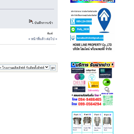
บันทึกการเข้า
พิมพ์
« หน้าที่แล้ว
ต่อไป »