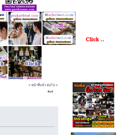
« หน้าที่แล้ว
ต่อไป »
พิมพ์
ิฟท์ขนส่ง (อ่าน 22033 ครั้ง)