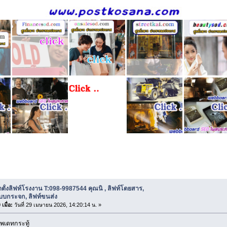
ตั้งลิฟท์โรงงาน T:098-9987544 คุณนิ , ลิฟท์โดยสาร, ลิฟท์แบบกระจก, ล
ดตั้งลิฟท์โรงงาน T:098-9987544 คุณนิ , ลิฟท์โดยสาร,
บบกระจก, ลิฟท์ขนส่ง
เมื่อ:
วันที่ 29 เมษายน 2026, 14:20:14 น. »
พเดทกระทู้