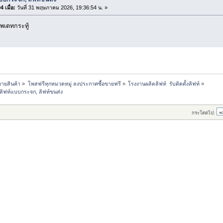
 เมื่อ:
วันที่ 31 พฤษภาคม 2026, 19:36:54 น. »
พเดทกระทู้
ขายสินค้า
»
โพสฟรีทุกหมวดหมู่ ลงประกาศซื้อขายฟรี
»
โรงงานผลิตลิฟท์  รับติดตั้งลิฟท์
»
 ลิฟท์แบบกระจก, ลิฟท์ขนส่ง
กระโดดไป: