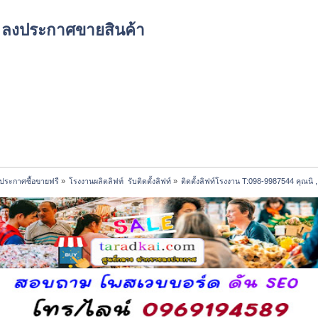
์ด ลงประกาศขายสินค้า
ประกาศซื้อขายฟรี
»
โรงงานผลิตลิฟท์  รับติดตั้งลิฟท์
»
ติดตั้งลิฟท์โรงงาน T:098-9987544 คุณนิ 