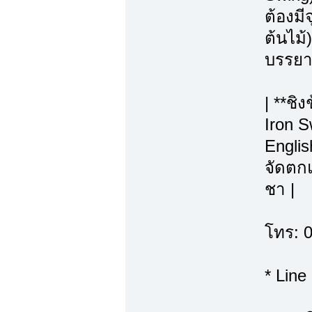
ต้องมี
ต้นไม้)
บรรยา
| **ชิ
Iron S
Englis
จัดตกแ
ชา |
โทร: 
* Line