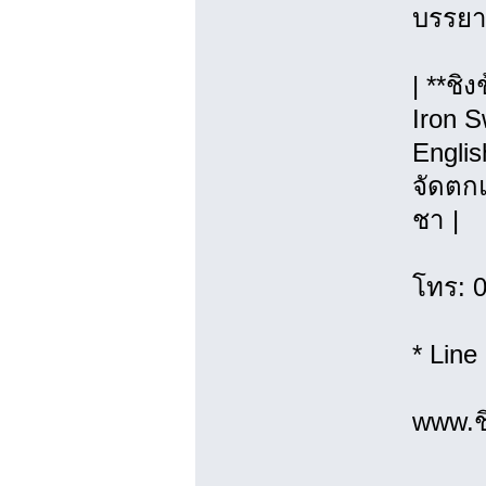
บรรยา
| **ชิ
Iron S
Englis
จัดตกแ
ชา |
โทร: 
* Line
www.ชิ