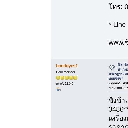
โทร: 
* Line
www.ชิ
Re: ชิง
banddyes1
สนามเ
Hero Member
มาตรฐาน สพ
บอยชิงช้า
«
ตอบกลับ #34 
กระทู้: 21246
พฤษภาคม 2026
ชิงช้า
3486*
เครื่อ
ราคาถู