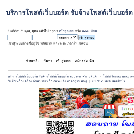
บริการโพสต์เว็บบอร์ด รับจ้างโพสต์เว็บบอร
ยินดีต้อนรับคุณ,
บุคคลทั่วไป
กรุณา
เข้าสู่ระบบ
หรือ
ลงทะเบียน
เข้าสู่ระบบด้วยชื่อผู้ใช้ รหัสผ่าน และระยะเวลาในเซสชั่น
หน้าแรก
ช่วยเหลือ
ค้นหา
เข้าสู่ระบบ
สมัครสมาชิก
บริการโพสต์เว็บบอร์ด รับจ้างโพสต์เว็บบอร์ด ลงประกาศขายสินค้า
»
โพสฟรีทุกหมวดหมู่ ลง
ชิงช้าเหล็ก เครื่องเล่นสนามเหล็ก กลางแจ้ง มาตรฐาน สพฐ. | 081-912-3486 บอยชิงช้า