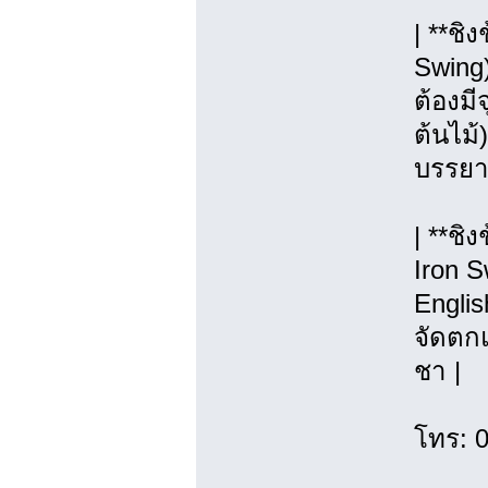
| **ช
Swing
ต้องมี
ต้นไม้)
บรรยา
| **ชิ
Iron S
Englis
จัดตกแ
ชา |
โทร: 