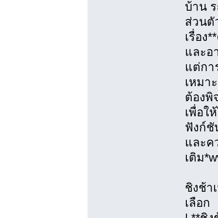
บ้าน ร
ส่วนตั
เรื่อ
และอา
แต่การ
เหมาะ
ต้องพ
เพื่อใ
ฟังก์ช
และควา
เติม*
ชิงช้า
เลือก
| **ชิ