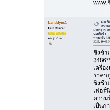
www.ชิ
Re: ชิง
banddyes1
สนามเ
Hero Member
มาตรฐาน สพ
บอยชิงช้า
«
ตอบกลับ #36 
กระทู้: 21246
2026, 19:03:3
ชิงช้า
3486*
เครื่อ
ราคาถู
ชิงช้า
เฟอร์น
ความนิ
เป็นก