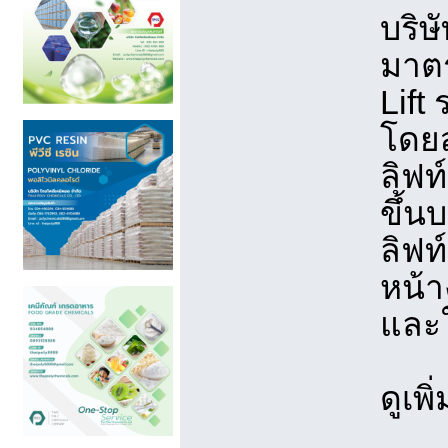
บริษ
มาตร
Lift
โดย
ลิฟท
ขึ้น
ลิฟ
หน้าง
และใ
ดูเพ