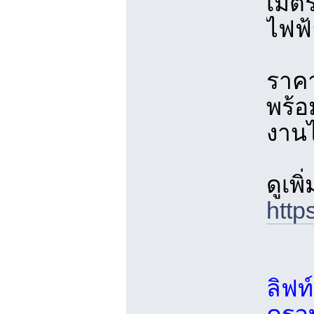
เมตร
ไฟฟ้
ราคา
พร้อ
งานไ
ดูเพิ
http
ลิฟท