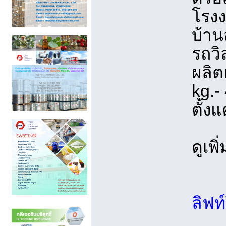
โรงง
บ้าน
รถวิ
ผลิต
kg.-
ตั้ง
ดูเพ
ลิฟท