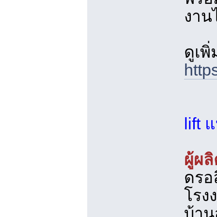
งานไ
ดูเพ
http
lift
ผู้ผ
ดรอล
โรงง
บ้าน