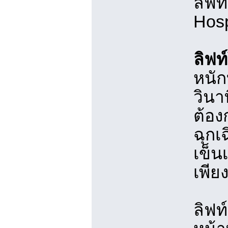
ลิฟท
Hosp
ลิฟ
หนัก
วินา
ต้อง
ฉุกเ
เข็น
เพีย
ลิฟท