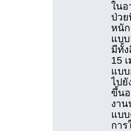
ในอา
ป่วย
หนัก
แบบล
มีทั้
15 
แบบก
ไปยั
ขึ้น
งานป
แบบติ
การใ