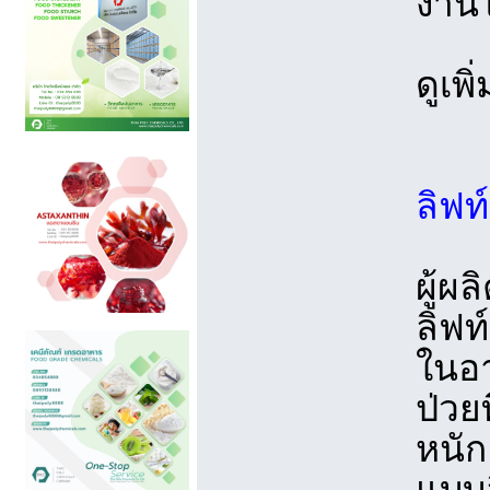
งานไ
ดูเพ
ลิฟท
ผู้ผ
ลิฟท
ในอา
ป่วย
หนัก
แบบล