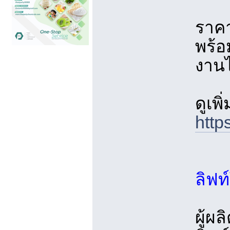
ราคา
พร้อ
งานไ
ดูเพ
http
ลิฟท
ผู้ผ