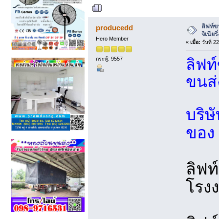
ผู้เขียน
หัวข้อ: ลิฟ
ลิฟท์ข
producedd
จิเนียร
Hero Member
«
เมื่อ:
วันที่ 2
กระทู้: 9557
ลิฟท
ขนส่
บริษ
ของ 
ลิฟท
โรง