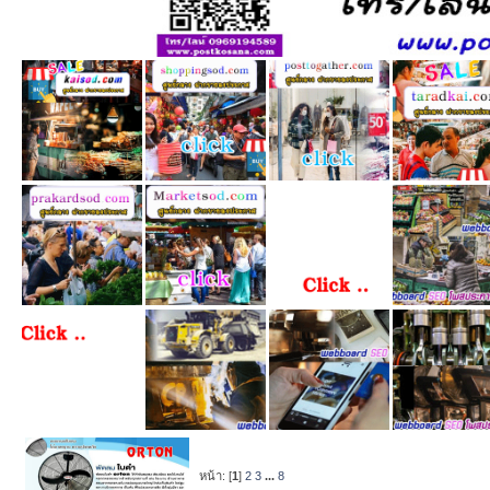
หน้า: [
1
]
2
3
...
8