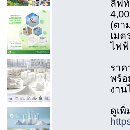
ลิฟท
4,0
(ตาม
เมตร
ไฟฟ้
ราคา
พร้อ
งานไ
ดูเพิ
http