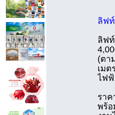
ลิฟ
ลิฟท
4,0
(ตาม
เมตร
ไฟฟ้
ราคา
พร้อ