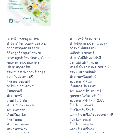
กลยุทธ์การหาลูกค้าใหม่
หากลยุทธ์เพิ่มยอดขาย
ทํายังไงให้ขายของดี ออนไลน์
ทําไงให้ลูกค้าเข้าร้านเยอะ ๆ
วิธีการหาลูกค้าของ sale
กลยุทธ์เพิ่มยอดขาย
วิธีหาลูกค้ากลุ่มเป้าหมาย
เคล็ดลับขายของดี
การหาลูกค้าใหม่ รักษาลูกค้าเก่า
ค้าขายไม่ดีทำอย่างไรดี
ช่องทางการเข้าถึงลูกค้า
งานโพสโปรโมทงาน
เพิ่มฐานลูกค้าใหม่
ทํายังไงให้ขายของดี ออนไลน์
รวมเว็บลงประกาศฟรี ล่าสุด
รวม SMFขายสินค้า
รวมเว็บประกาศฟรี
ประกาศฟรีออนไลน์
โพสต์ขายของฟรี
ลงประกาศ สินค้า
ลงโฆษณาสินค้าฟรี
เว็บบอร์ด โพสต์ฟรี
โฆษณาฟรี
ลงประกาศ ซื้อ-ขาย ฟรี
ประกาศฟรี
ชุมชนคนไอทีขายสินค้า
เว็บฟรีไม่จำกัด
ลงประกาศฟรีใหม่ๆ 2023
ทำ SEO ติด Google
โปรโมทธุรกิจฟรี
ลงประกาศขาย
โปรโมทสินค้าฟรี
เว็บฟรียอดนิยม
แจกฟรี รายชื่อเว็บลงประกาศฟรี
โพสโฆษณา
โปรโมท Social
ประกาศขายของ
โปรโมท youtube
ประกาศหางาน
แจกฟรี รายชื่อเว็บ