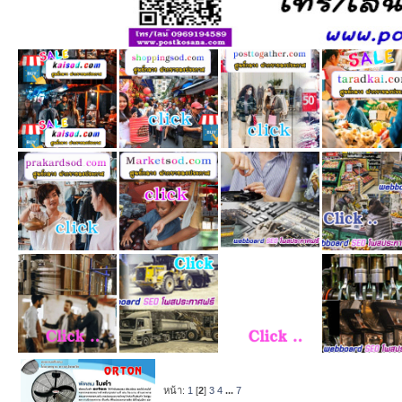
หน้า:
1
[
2
]
3
4
...
7