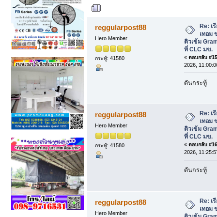
ผู้เขียน
หัวข้อ: เร
ติวเข้ม Grammar & Teen Talk ที่ CLC มข
Re: เ
reggularpost88
เทอม 
Hero Member
ติวเข้ม Gra
ที่ CLC มข.
«
ตอบกลับ #15 
กระทู้: 41580
2026, 11:00:0
ดันกระทู้
Re: เ
reggularpost88
เทอม 
Hero Member
ติวเข้ม Gra
ที่ CLC มข.
«
ตอบกลับ #16 
กระทู้: 41580
2026, 11:25:5
ดันกระทู้
Re: เ
reggularpost88
เทอม 
Hero Member
ติวเข้ม Gra