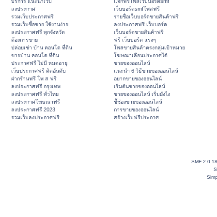
บริการ แนะนำเว็บ
แจกฟรีโพสเว็บบอร์ดsmf
ลงประกาศ
เว็บบอร์ดsmfโพสฟรี
รวมเว็บประกาศฟรี
รายชื่อเว็บบอร์ดขายสินค้าฟรี
รวมเว็บซื้อขาย ใช้งานง่าย
ลงประกาศฟรี เว็บบอร์ด
ลงประกาศฟรี ทุกจังหวัด
เว็บบอร์ดขายสินค้าฟรี
ต้องการขาย
ฟรี เว็บบอร์ด แรงๆ
ปล่อยเช่า บ้าน คอนโด ที่ดิน
โพสขายสินค้าตรงกลุ่มเป้าหมาย
ขายบ้าน คอนโด ที่ดิน
โฆษณาเลื่อนประกาศได้
ประกาศฟรี ไม่มี หมดอายุ
ขายของออนไลน์
เว็บประกาศฟรี ติดอันดับ
แนะนำ 6 วิธีขายของออนไลน์
ฝากร้านฟรี โพ ส ฟรี
อยากขายของออนไลน์
ลงประกาศฟรี กรุงเทพ
เริ่มต้นขายของออนไลน์
ลงประกาศฟรี ทั่วไทย
ขายของออนไลน์ เริ่มยังไง
ลงประกาศโฆษณาฟรี
ชี้ช่องขายของออนไลน์
ลงประกาศฟรี 2023
การขายของออนไลน์
รวมเว็บลงประกาศฟรี
สร้างเว็บฟรีประกาศ
SMF 2.0.1
S
Simp