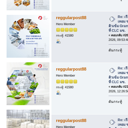
Re: เ
reggularpost88
เทอม 
Hero Member
ติวเข้ม Gra
ที่ CLC มข.
«
ตอบกลับ #20 
กระทู้: 41580
2026, 09:53:4
ดันกระทู้
Re: เ
reggularpost88
เทอม 
Hero Member
ติวเข้ม Gra
ที่ CLC มข.
«
ตอบกลับ #21 
กระทู้: 41580
2026, 12:26:5
ดันกระทู้
Re: เ
reggularpost88
เทอม 
Hero Member