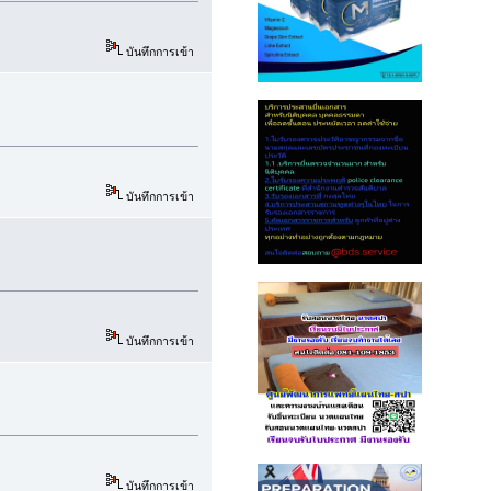
บันทึกการเข้า
บันทึกการเข้า
บันทึกการเข้า
บันทึกการเข้า