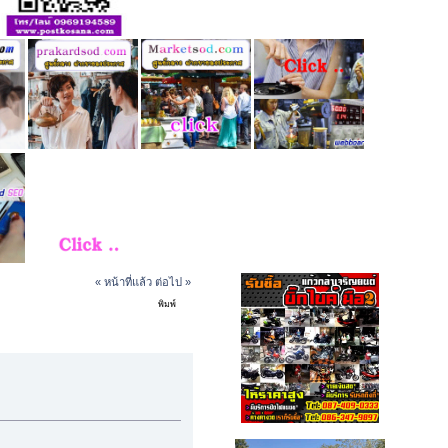
« หน้าที่แล้ว
ต่อไป »
พิมพ์
h (อ่าน 592 ครั้ง)