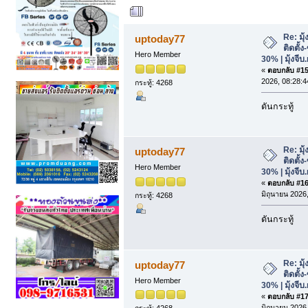
ผู้เขียน
หัวข้อ: มุ
30% | มุ้งจีบ.net (อ่าน 331 ครั้ง)
Re: มุ
uptoday77
ติดตั้
Hero Member
30% | มุ้งจีบ
«
ตอบกลับ #15 
2026, 08:28:4
กระทู้: 4268
ดันกระทู้
Re: มุ
uptoday77
ติดตั้
Hero Member
30% | มุ้งจีบ
«
ตอบกลับ #16 
มิถุนายน 2026,
กระทู้: 4268
ดันกระทู้
Re: มุ
uptoday77
ติดตั้
Hero Member
30% | มุ้งจีบ
«
ตอบกลับ #17 
มิถุนายน 2026,
กระทู้: 4268