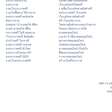
บริการ แนะนำเว็บ
แจกฟรีโพสเว็บบอร์ดsmf
ลงประกาศ
เว็บบอร์ดsmfโพสฟรี
รวมเว็บประกาศฟรี
รายชื่อเว็บบอร์ดขายสินค้าฟรี
รวมเว็บซื้อขาย ใช้งานง่าย
ลงประกาศฟรี เว็บบอร์ด
ลงประกาศฟรี ทุกจังหวัด
เว็บบอร์ดขายสินค้าฟรี
ต้องการขาย
ฟรี เว็บบอร์ด แรงๆ
ปล่อยเช่า บ้าน คอนโด ที่ดิน
โพสขายสินค้าตรงกลุ่มเป้าหมาย
ขายบ้าน คอนโด ที่ดิน
โฆษณาเลื่อนประกาศได้
ประกาศฟรี ไม่มี หมดอายุ
ขายของออนไลน์
เว็บประกาศฟรี ติดอันดับ
แนะนำ 6 วิธีขายของออนไลน์
ฝากร้านฟรี โพ ส ฟรี
อยากขายของออนไลน์
ลงประกาศฟรี กรุงเทพ
เริ่มต้นขายของออนไลน์
ลงประกาศฟรี ทั่วไทย
ขายของออนไลน์ เริ่มยังไง
ลงประกาศโฆษณาฟรี
ชี้ช่องขายของออนไลน์
ลงประกาศฟรี 2023
การขายของออนไลน์
รวมเว็บลงประกาศฟรี
สร้างเว็บฟรีประกาศ
SMF 2.0.1
S
Simp