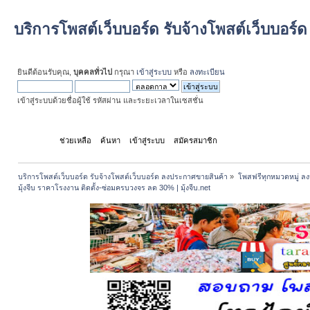
บริการโพสต์เว็บบอร์ด รับจ้างโพสต์เว็บบอร
ยินดีต้อนรับคุณ,
บุคคลทั่วไป
กรุณา
เข้าสู่ระบบ
หรือ
ลงทะเบียน
เข้าสู่ระบบด้วยชื่อผู้ใช้ รหัสผ่าน และระยะเวลาในเซสชั่น
หน้าแรก
ช่วยเหลือ
ค้นหา
เข้าสู่ระบบ
สมัครสมาชิก
บริการโพสต์เว็บบอร์ด รับจ้างโพสต์เว็บบอร์ด ลงประกาศขายสินค้า
»
โพสฟรีทุกหมวดหมู่ ลง
มุ้งจีบ ราคาโรงงาน ติดตั้ง-ซ่อมครบวงจร ลด 30% | มุ้งจีบ.net