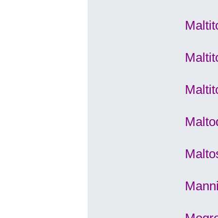
Malti
Malti
Malti
Malto
Malto
Manni