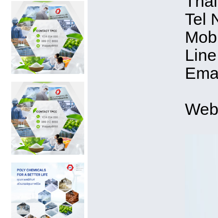
Thai
Tel 
Mobi
Line
Ema
Web