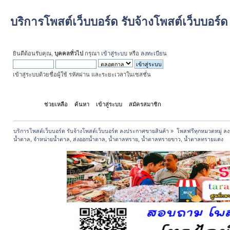
บริการโพสต์เว็บบอร์ด รับจ้างโพสต์เว็บบอร
ยินดีต้อนรับคุณ,
บุคคลทั่วไป
กรุณา
เข้าสู่ระบบ
หรือ
ลงทะเบียน
เข้าสู่ระบบด้วยชื่อผู้ใช้ รหัสผ่าน และระยะเวลาในเซสชั่น
หน้าแรก
ช่วยเหลือ
ค้นหา
เข้าสู่ระบบ
สมัครสมาชิก
บริการโพสต์เว็บบอร์ด รับจ้างโพสต์เว็บบอร์ด ลงประกาศขายสินค้า
»
โพสฟรีทุกหมวดหมู่ ลง
น้ำตาล, จำหน่ายน้ำตาล, ส่งออกน้ำตาล, น้ำตาลทราย, น้ำตาลทรายขาว, น้ำตาลทรายแดง