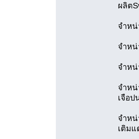
ผลิตS
จำหน่า
จำหน่
จำหน่
จำหน่
เจือป
จำหน่
เติมแ