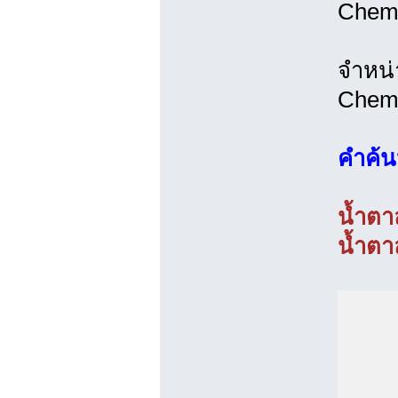
Chemi
จำหน่
Chemi
คำค้
น้ำตา
น้ำตา