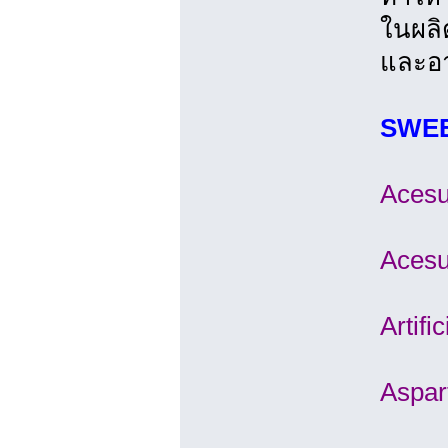
ในผลิ
และอ
SWEET
Acesu
Acesu
Artif
Aspar