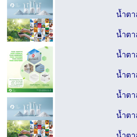
น้ำตา
น้ำต
น้ำต
น้ำตา
น้ำตา
น้ำตา
น้ำตา