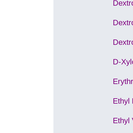
Dextr
Dextr
Dextr
D-Xyl
Erythr
Ethyl
Ethyl 