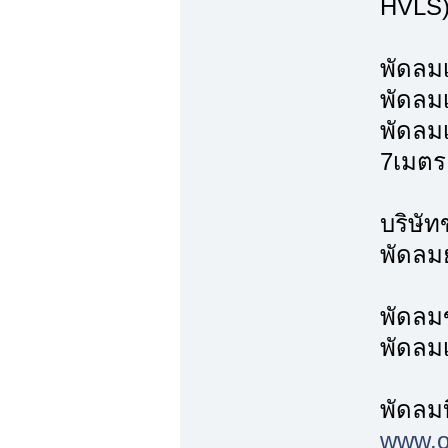
HVLS
พัดลม
พัดลม
พัดลม
7เมตร
บริษัท
พัดลมย
พัดลม
พัดลม
พัดลม
www.ov