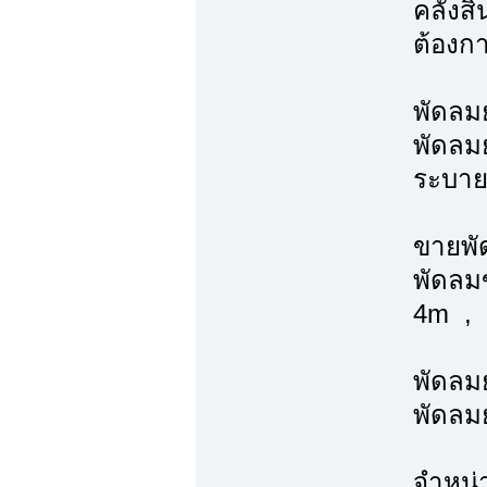
คลังสิ
ต้องก
พัดลม
พัดลมย
ระบาย
ขายพั
พัดลม
4m , 
พัดลมย
พัดลมย
จำหน่