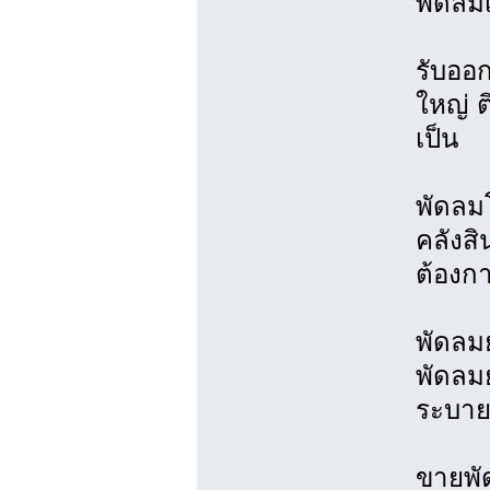
พัดลม
รับออ
ใหญ่ 
เป็น
พัดลม
คลังสิ
ต้องก
พัดลม
พัดลมย
ระบาย
ขายพั