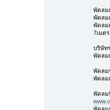
พัดลม
พัดลม
พัดลม
7เมตร
บริษัท
พัดลมย
พัดลม
พัดลม
พัดลม
www.ov
พัดลมย