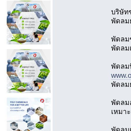
บริษัท
พัดลมย
พัดลม
พัดลม
พัดลม
www.ov
พัดลมย
พัดลม
เหมาะ
พัดลม