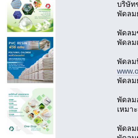
บริษัท
พัดลมย
พัดลม
พัดลม
พัดลม
www.ov
พัดลมย
พัดลม
เหมาะ
พัดลม
พัดลมย