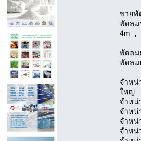
ขายพั
พัดลม
4m , 
พัดลมย
พัดลมย
จำหน่
ใหญ่
จำหน่
จำหน่
จำหน่
จำหน่
จำหน่