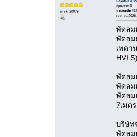
แรงลมได้ 3
คุณภาพดี
«
ตอบกลับ #726
กระทู้: 20979
เมษายน 2026, 
พัดล
พัดลม
เพดาน
HVLS
พัดลม
พัดลม
พัดลม
7เมตร
บริษัท
พัดลมย