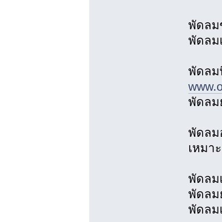
พัดลม
พัดลม
พัดลม
www.ov
พัดลมย
พัดลม
เหมาะ
พัดลม
พัดลมย
พัดลม