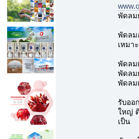
www.ov
พัดลมย
พัดลม
เหมาะ
พัดลม
พัดลมย
พัดลม
รับออ
ใหญ่ 
เป็น