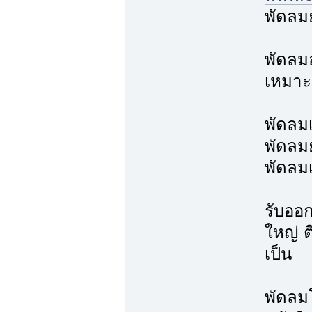
พัดลมย
พัดลม
เหมาะ
พัดลม
พัดลมย
พัดลม
รับออ
ใหญ่ 
เป็น
พัดลม