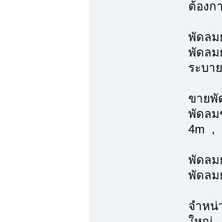
ต้องก
พัดลม
พัดลมย
ระบาย
ขายพั
พัดลม
4m , 
พัดลมย
พัดลมย
จำหน่
ใหญ่