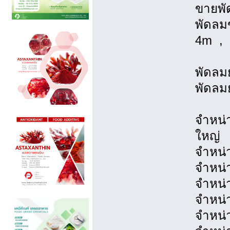
ขายพั
พัดลม
4m , 
พัดลมย
พัดลมย
จำหน่
ใหญ่
จำหน่
จำหน่
จำหน่
จำหน่
จำหน่