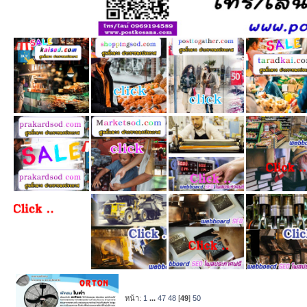
หน้า:
1
...
47
48
[
49
]
50