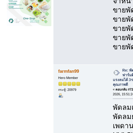
จำหน่
ขายพั
ขายพั
ขายพั
ขายพั
ขายพั
Re: พั
farmfan99
ฟาร์มต
Hero Member
แรงลมได้ 3
คุณภาพดี
«
ตอบกลับ #723
กระทู้: 20979
2026, 15:51:2
พัดล
พัดลม
เพดาน