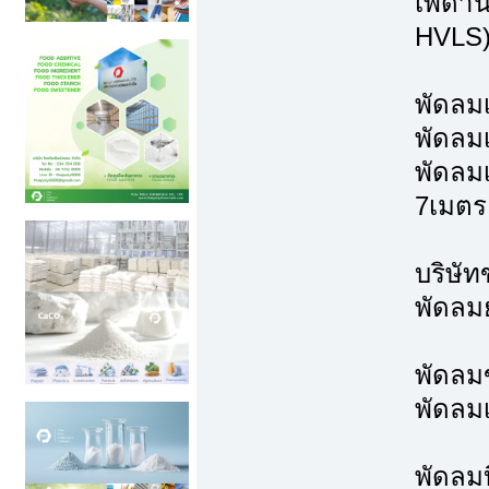
เพดาน
HVLS
พัดลม
พัดลม
พัดลม
7เมตร
บริษัท
พัดลมย
พัดลม
พัดลม
พัดลม