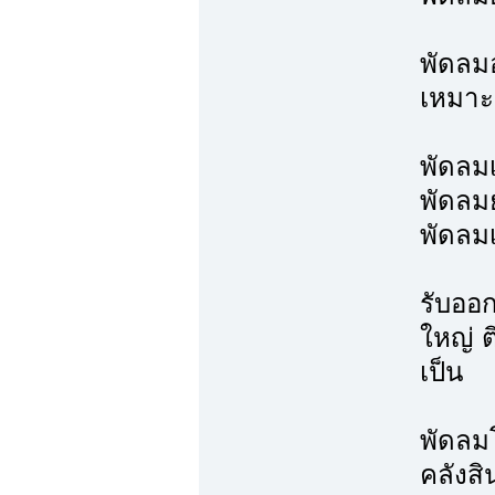
พัดลม
เหมาะ
พัดลม
พัดลมย
พัดลม
รับออ
ใหญ่ 
เป็น
พัดลม
คลังสิ