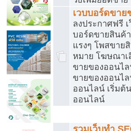
เวบบอร์ดขาย
ลงประกาศฟรี เว
บอร์ดขายสินค้าฟ
แรงๆ โพสขายสิน
หมาย โฆษณาเลื
ขายของออนไลน์
ขายของออนไลน
ออนไลน์ เริ่มต
ออนไลน์
Post ฟรี ประกาศขาย
รวมเว็บทำ SE