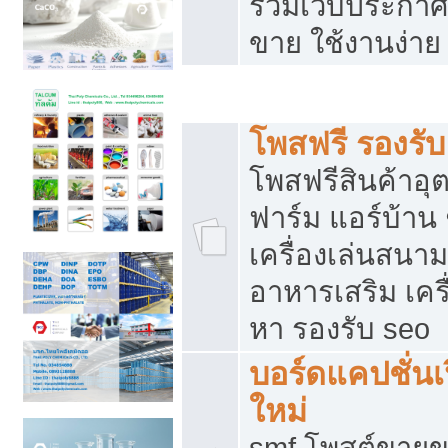
รวมเว็บประกาศฟ
ขาย ใช้งานง่าย
รวมเว็บซื้อขาย ใช้งานง่าย
โพสฟรี รองรั
โพสฟรีสินค้าอ
ฟาร์ม แอร์บ้าน 
เครื่องเล่นสนา
อาหารเสริม เครื
หา รองรับ seo
บอร์ดแคปชั่นเ
ใหม่
smf โพสต์ขายข