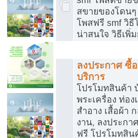
สขายของโดนๆ แ
โพสฟรี smf วิธ
น่าสนใจ วิธีเพ
โปรโมทสินค้า
ลงประกาศ ซื้อ
บริการ
โปรโมทสินค้า บ้
พระเครื่อง ท่องเท
สำอาง เสื้อผ้า ก
งาน, ลงประกา
ฟรี โปรโมทสินค้