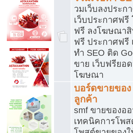
วมเว็บลงประกาศ
เว็บประกาศฟรี
ฟรี ลงโฆษณาสิ
ฟรี ประกาศฟรี เ
ทำ SEO ติด Go
ขาย เว็บฟรียอ
โฆษณา
บอร์ดขายของ 
ลูกค้า
smf ขายของออน
เทคนิคการโพส
โพสต์ขายของให