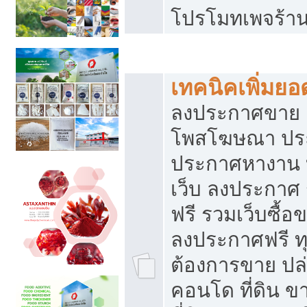
โปรโมทเพจร้าน
สร้างเว็บประกาศฟรี
เทคนิคเพิ่มย
ลงประกาศขาย เ
โพสโฆษณา ปร
ประกาศหางาน 
เว็บ ลงประกาศ
ฟรี รวมเว็บซื้อ
ลงประกาศฟรี ทุ
ต้องการขาย ปล่
คอนโด ที่ดิน 