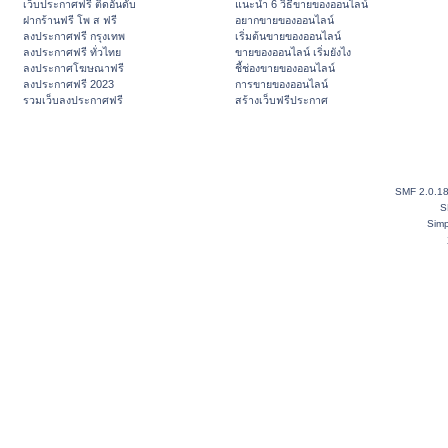
เว็บประกาศฟรี ติดอันดับ
แนะนำ 6 วิธีขายของออนไลน์
ฝากร้านฟรี โพ ส ฟรี
อยากขายของออนไลน์
ลงประกาศฟรี กรุงเทพ
เริ่มต้นขายของออนไลน์
ลงประกาศฟรี ทั่วไทย
ขายของออนไลน์ เริ่มยังไง
ลงประกาศโฆษณาฟรี
ชี้ช่องขายของออนไลน์
ลงประกาศฟรี 2023
การขายของออนไลน์
รวมเว็บลงประกาศฟรี
สร้างเว็บฟรีประกาศ
SMF 2.0.1
S
Simp