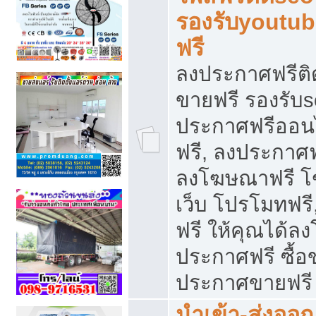
รองรับyoutu
ฟรี
ลงประกาศฟรีติ
ขายฟรี รองรับs
ประกาศฟรีออน
ฟรี, ลงประกาศ
ลงโฆษณาฟรี โฆ
เว็บ โปรโมทฟรี
ฟรี ให้คุณได้
ประกาศฟรี ซื้อ
ประกาศขายฟรี
นำเข้า-ส่งออก