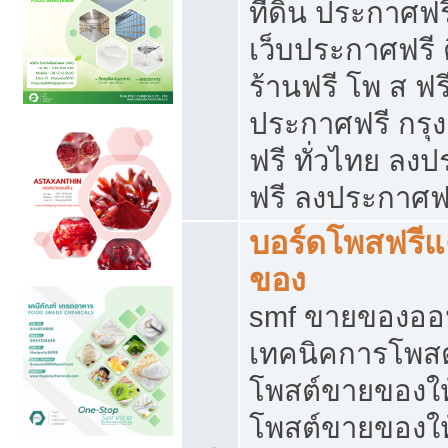
ที่ดิน ประกาศฟร
เว็บประกาศฟรี 
ร้านฟรี โพ ส ฟร
ประกาศฟรี กรุ
ฟรี ทั่วไทย ล
ฟรี ลงประกาศฟ
บอร์ดโพสฟรี
ของ
smf ขายของออน
เทคนิคการโพส
โพสต์ขายของให
โพสต์ขายของใ