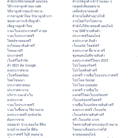
ทํายังไงให้ขายของดี ออนไลน์
ทําไงให้ลูกค้าเข้าร้านเยอะ ๆ
วิธีการหาลูกค้าของ sale
กลยุทธ์เพิ่มยอดขาย
วิธีหาลูกค้ากลุ่มเป้าหมาย
เคล็ดลับขายของดี
การหาลูกค้าใหม่ รักษาลูกค้าเก่า
ค้าขายไม่ดีทำอย่างไรดี
ช่องทางการเข้าถึงลูกค้า
งานโพสโปรโมทงาน
เพิ่มฐานลูกค้าใหม่
ทํายังไงให้ขายของดี ออนไลน์
รวมเว็บลงประกาศฟรี ล่าสุด
รวม SMFขายสินค้า
รวมเว็บประกาศฟรี
ประกาศฟรีออนไลน์
โพสต์ขายของฟรี
ลงประกาศ สินค้า
ลงโฆษณาสินค้าฟรี
เว็บบอร์ด โพสต์ฟรี
โฆษณาฟรี
ลงประกาศ ซื้อ-ขาย ฟรี
ประกาศฟรี
ชุมชนคนไอทีขายสินค้า
เว็บฟรีไม่จำกัด
ลงประกาศฟรีใหม่ๆ 2023
ทำ SEO ติด Google
โปรโมทธุรกิจฟรี
ลงประกาศขาย
โปรโมทสินค้าฟรี
เว็บฟรียอดนิยม
แจกฟรี รายชื่อเว็บลงประกาศฟรี
โพสโฆษณา
โปรโมท Social
ประกาศขายของ
โปรโมท youtube
ประกาศหางาน
แจกฟรี รายชื่อเว็บ
บริการ แนะนำเว็บ
แจกฟรีโพสเว็บบอร์ดsmf
ลงประกาศ
เว็บบอร์ดsmfโพสฟรี
รวมเว็บประกาศฟรี
รายชื่อเว็บบอร์ดขายสินค้าฟรี
รวมเว็บซื้อขาย ใช้งานง่าย
ลงประกาศฟรี เว็บบอร์ด
ลงประกาศฟรี ทุกจังหวัด
เว็บบอร์ดขายสินค้าฟรี
ต้องการขาย
ฟรี เว็บบอร์ด แรงๆ
ปล่อยเช่า บ้าน คอนโด ที่ดิน
โพสขายสินค้าตรงกลุ่มเป้าหมาย
ขายบ้าน คอนโด ที่ดิน
โฆษณาเลื่อนประกาศได้
ประกาศฟรี ไม่มี หมดอายุ
ขายของออนไลน์