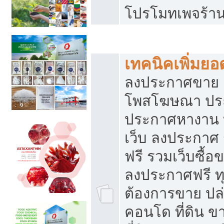
โปรโมทเพจร้าน
สร้างเว็บประกาศฟรี
เทคนิคเพิ่มย
ลงประกาศขาย เ
โพสโฆษณา ปร
ประกาศหางาน 
เว็บ ลงประกาศ
ฟรี รวมเว็บซื้อ
ลงประกาศฟรี ทุ
ต้องการขาย ปล่
คอนโด ที่ดิน 