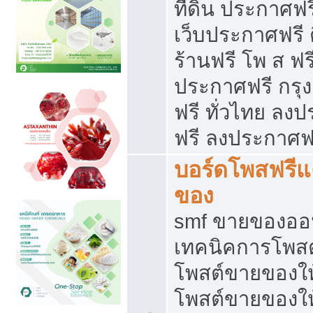
ที่ดิน ประกาศฟร
เว็บประกาศฟรี 
ร้านฟรี โพ ส ฟร
ประกาศฟรี กรุ
ฟรี ทั่วไทย ล
ฟรี ลงประกาศฟ
บอร์ดโพสฟรี
ของ
smf ขายของออน
เทคนิคการโพส
โพสต์ขายของให
โพสต์ขายของใ