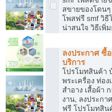
สขายของโดนๆ แ
โพสฟรี smf วิธ
น่าสนใจ วิธีเพ
โปรโมทสินค้า
ลงประกาศ ซื้อ
บริการ
โปรโมทสินค้า บ้
พระเครื่อง ท่องเท
สำอาง เสื้อผ้า ก
งาน, ลงประกา
ฟรี โปรโมทสินค้