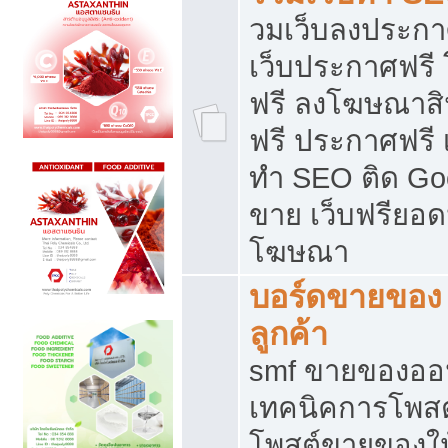
วมเว็บลงประกาศ
เว็บประกาศฟรี
ฟรี ลงโฆษณาสิ
ฟรี ประกาศฟรี เ
ทำ SEO ติด Go
ขาย เว็บฟรียอ
โฆษณา
บอร์ดขายของ 
ลูกค้า
smf ขายของออน
เทคนิคการโพส
โพสต์ขายของให