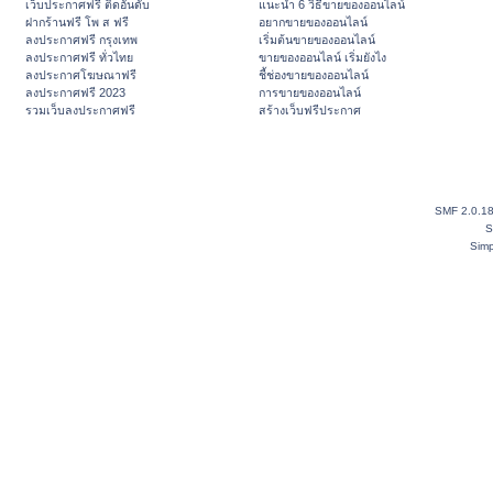
เว็บประกาศฟรี ติดอันดับ
แนะนำ 6 วิธีขายของออนไลน์
ฝากร้านฟรี โพ ส ฟรี
อยากขายของออนไลน์
ลงประกาศฟรี กรุงเทพ
เริ่มต้นขายของออนไลน์
ลงประกาศฟรี ทั่วไทย
ขายของออนไลน์ เริ่มยังไง
ลงประกาศโฆษณาฟรี
ชี้ช่องขายของออนไลน์
ลงประกาศฟรี 2023
การขายของออนไลน์
รวมเว็บลงประกาศฟรี
สร้างเว็บฟรีประกาศ
SMF 2.0.1
S
Simp