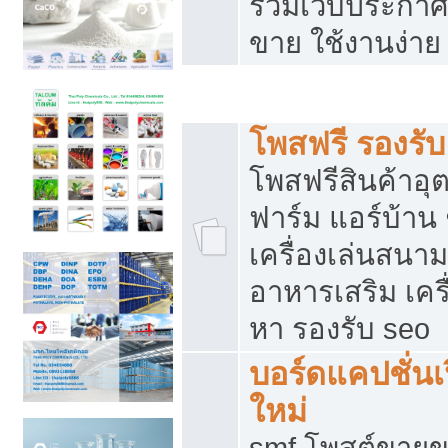
รวมเว็บประกาศฟ
ขาย ใช้งานง่าย
รวมเว็บซื้อขาย ใช้งานง่าย
โพสฟรี รองรั
โพสฟรีสินค้าอ
ฟาร์ม แอร์บ้าน 
เครื่องเล่นสนา
อาหารเสริม เครื
หา รองรับ seo
บอร์ดแคปชั่นเ
ใหม่
smf โพสต์ขายข