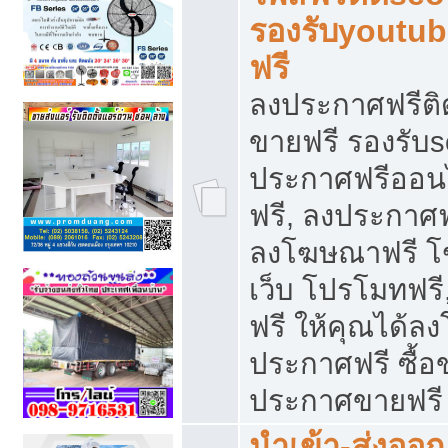
รองรับyoutu
ฟรี
ลงประกาศฟรีติ
ขายฟรี รองรับs
ประกาศฟรีออน
ฟรี, ลงประกาศ
ลงโฆษณาฟรี โฆ
เว็บ โปรโมทฟรี
ฟรี ให้คุณได้
ประกาศฟรี ซื้อ
ประกาศขายฟรี
นำเข้า-ส่งออก