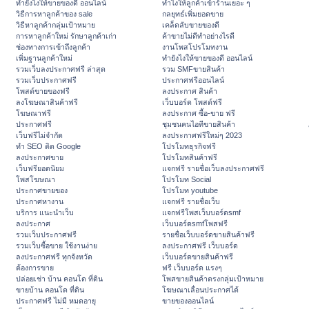
ทํายังไงให้ขายของดี ออนไลน์
ทําไงให้ลูกค้าเข้าร้านเยอะ ๆ
วิธีการหาลูกค้าของ sale
กลยุทธ์เพิ่มยอดขาย
วิธีหาลูกค้ากลุ่มเป้าหมาย
เคล็ดลับขายของดี
การหาลูกค้าใหม่ รักษาลูกค้าเก่า
ค้าขายไม่ดีทำอย่างไรดี
ช่องทางการเข้าถึงลูกค้า
งานโพสโปรโมทงาน
เพิ่มฐานลูกค้าใหม่
ทํายังไงให้ขายของดี ออนไลน์
รวมเว็บลงประกาศฟรี ล่าสุด
รวม SMFขายสินค้า
รวมเว็บประกาศฟรี
ประกาศฟรีออนไลน์
โพสต์ขายของฟรี
ลงประกาศ สินค้า
ลงโฆษณาสินค้าฟรี
เว็บบอร์ด โพสต์ฟรี
โฆษณาฟรี
ลงประกาศ ซื้อ-ขาย ฟรี
ประกาศฟรี
ชุมชนคนไอทีขายสินค้า
เว็บฟรีไม่จำกัด
ลงประกาศฟรีใหม่ๆ 2023
ทำ SEO ติด Google
โปรโมทธุรกิจฟรี
ลงประกาศขาย
โปรโมทสินค้าฟรี
เว็บฟรียอดนิยม
แจกฟรี รายชื่อเว็บลงประกาศฟรี
โพสโฆษณา
โปรโมท Social
ประกาศขายของ
โปรโมท youtube
ประกาศหางาน
แจกฟรี รายชื่อเว็บ
บริการ แนะนำเว็บ
แจกฟรีโพสเว็บบอร์ดsmf
ลงประกาศ
เว็บบอร์ดsmfโพสฟรี
รวมเว็บประกาศฟรี
รายชื่อเว็บบอร์ดขายสินค้าฟรี
รวมเว็บซื้อขาย ใช้งานง่าย
ลงประกาศฟรี เว็บบอร์ด
ลงประกาศฟรี ทุกจังหวัด
เว็บบอร์ดขายสินค้าฟรี
ต้องการขาย
ฟรี เว็บบอร์ด แรงๆ
ปล่อยเช่า บ้าน คอนโด ที่ดิน
โพสขายสินค้าตรงกลุ่มเป้าหมาย
ขายบ้าน คอนโด ที่ดิน
โฆษณาเลื่อนประกาศได้
ประกาศฟรี ไม่มี หมดอายุ
ขายของออนไลน์