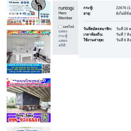
runtoga11 
กระทู้:
22676 (14
Hero 
อายุ:
ยังไม่มีข
Member
ออฟไลน์
วันที่สมัครสมาชิก:
วันที่ 2
แสดง
เวลาท้องถิ่น:
วันที่ 7 
กระทู้
ใช้งานล่าสุด:
วันที่ 6 
แสดง
สถิติ