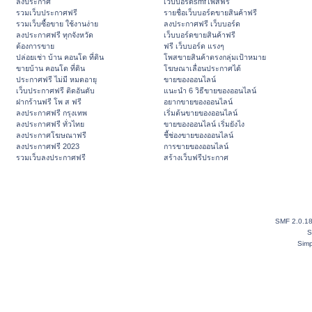
ลงประกาศ
เว็บบอร์ดsmfโพสฟรี
รวมเว็บประกาศฟรี
รายชื่อเว็บบอร์ดขายสินค้าฟรี
รวมเว็บซื้อขาย ใช้งานง่าย
ลงประกาศฟรี เว็บบอร์ด
ลงประกาศฟรี ทุกจังหวัด
เว็บบอร์ดขายสินค้าฟรี
ต้องการขาย
ฟรี เว็บบอร์ด แรงๆ
ปล่อยเช่า บ้าน คอนโด ที่ดิน
โพสขายสินค้าตรงกลุ่มเป้าหมาย
ขายบ้าน คอนโด ที่ดิน
โฆษณาเลื่อนประกาศได้
ประกาศฟรี ไม่มี หมดอายุ
ขายของออนไลน์
เว็บประกาศฟรี ติดอันดับ
แนะนำ 6 วิธีขายของออนไลน์
ฝากร้านฟรี โพ ส ฟรี
อยากขายของออนไลน์
ลงประกาศฟรี กรุงเทพ
เริ่มต้นขายของออนไลน์
ลงประกาศฟรี ทั่วไทย
ขายของออนไลน์ เริ่มยังไง
ลงประกาศโฆษณาฟรี
ชี้ช่องขายของออนไลน์
ลงประกาศฟรี 2023
การขายของออนไลน์
รวมเว็บลงประกาศฟรี
สร้างเว็บฟรีประกาศ
SMF 2.0.1
S
Simp