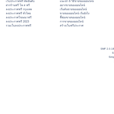
เว็บประกาศฟรี ติดอันดับ
แนะนำ 6 วิธีขายของออนไลน์
ฝากร้านฟรี โพ ส ฟรี
อยากขายของออนไลน์
ลงประกาศฟรี กรุงเทพ
เริ่มต้นขายของออนไลน์
ลงประกาศฟรี ทั่วไทย
ขายของออนไลน์ เริ่มยังไง
ลงประกาศโฆษณาฟรี
ชี้ช่องขายของออนไลน์
ลงประกาศฟรี 2023
การขายของออนไลน์
รวมเว็บลงประกาศฟรี
สร้างเว็บฟรีประกาศ
SMF 2.0.1
S
Simp