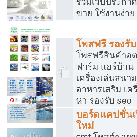
รวมเว็บประกาศฟ
ขาย ใช้งานง่าย
รวมเว็บซื้อขาย ใช้งานง่าย
โพสฟรี รองรั
โพสฟรีสินค้าอ
ฟาร์ม แอร์บ้าน 
เครื่องเล่นสนา
อาหารเสริม เครื
หา รองรับ seo
บอร์ดแคปชั่นเ
ใหม่
smf โพสต์ขายข