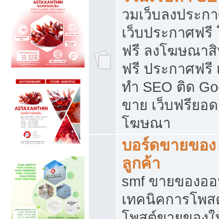
วมเว็บลงประกาศ
เว็บประกาศฟรี
ฟรี ลงโฆษณาสิ
ฟรี ประกาศฟรี เ
ทำ SEO ติด Go
ขาย เว็บฟรียอ
โฆษณา
บอร์ดขายของ 
ลูกค้า
smf ขายของออน
เทคนิคการโพส
โพสต์ขายของให