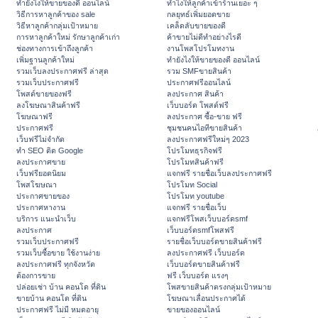
ทํายังไงให้ขายของดี ออนไลน์
ทําไงให้ลูกค้าเข้าร้านเยอะ ๆ
วิธีการหาลูกค้าของ sale
กลยุทธ์เพิ่มยอดขาย
วิธีหาลูกค้ากลุ่มเป้าหมาย
เคล็ดลับขายของดี
การหาลูกค้าใหม่ รักษาลูกค้าเก่า
ค้าขายไม่ดีทำอย่างไรดี
ช่องทางการเข้าถึงลูกค้า
งานโพสโปรโมทงาน
เพิ่มฐานลูกค้าใหม่
ทํายังไงให้ขายของดี ออนไลน์
รวมเว็บลงประกาศฟรี ล่าสุด
รวม SMFขายสินค้า
รวมเว็บประกาศฟรี
ประกาศฟรีออนไลน์
โพสต์ขายของฟรี
ลงประกาศ สินค้า
ลงโฆษณาสินค้าฟรี
เว็บบอร์ด โพสต์ฟรี
โฆษณาฟรี
ลงประกาศ ซื้อ-ขาย ฟรี
ประกาศฟรี
ชุมชนคนไอทีขายสินค้า
เว็บฟรีไม่จำกัด
ลงประกาศฟรีใหม่ๆ 2023
ทำ SEO ติด Google
โปรโมทธุรกิจฟรี
ลงประกาศขาย
โปรโมทสินค้าฟรี
เว็บฟรียอดนิยม
แจกฟรี รายชื่อเว็บลงประกาศฟรี
โพสโฆษณา
โปรโมท Social
ประกาศขายของ
โปรโมท youtube
ประกาศหางาน
แจกฟรี รายชื่อเว็บ
บริการ แนะนำเว็บ
แจกฟรีโพสเว็บบอร์ดsmf
ลงประกาศ
เว็บบอร์ดsmfโพสฟรี
รวมเว็บประกาศฟรี
รายชื่อเว็บบอร์ดขายสินค้าฟรี
รวมเว็บซื้อขาย ใช้งานง่าย
ลงประกาศฟรี เว็บบอร์ด
ลงประกาศฟรี ทุกจังหวัด
เว็บบอร์ดขายสินค้าฟรี
ต้องการขาย
ฟรี เว็บบอร์ด แรงๆ
ปล่อยเช่า บ้าน คอนโด ที่ดิน
โพสขายสินค้าตรงกลุ่มเป้าหมาย
ขายบ้าน คอนโด ที่ดิน
โฆษณาเลื่อนประกาศได้
ประกาศฟรี ไม่มี หมดอายุ
ขายของออนไลน์