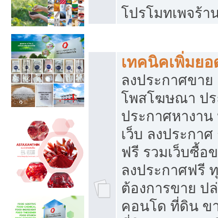
โปรโมทเพจร้าน
สร้างเว็บประกาศฟรี
เทคนิคเพิ่มย
ลงประกาศขาย เ
โพสโฆษณา ปร
ประกาศหางาน 
เว็บ ลงประกาศ
ฟรี รวมเว็บซื้อ
ลงประกาศฟรี ทุ
ต้องการขาย ปล่
คอนโด ที่ดิน 