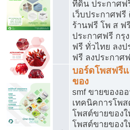
ที่ดิน ประกาศฟร
เว็บประกาศฟรี 
ร้านฟรี โพ ส ฟร
ประกาศฟรี กรุ
ฟรี ทั่วไทย ล
ฟรี ลงประกาศฟ
บอร์ดโพสฟรี
ของ
smf ขายของออน
เทคนิคการโพส
โพสต์ขายของให
โพสต์ขายของใ