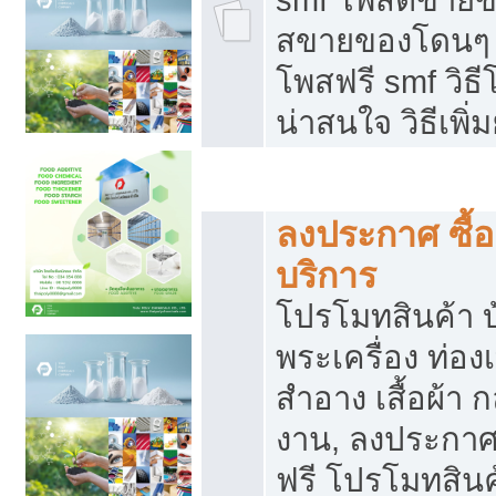
สขายของโดนๆ แ
โพสฟรี smf วิธ
น่าสนใจ วิธีเพ
โปรโมทสินค้า
ลงประกาศ ซื้อ
บริการ
โปรโมทสินค้า บ้
พระเครื่อง ท่องเท
สำอาง เสื้อผ้า ก
งาน, ลงประกา
ฟรี โปรโมทสินค้