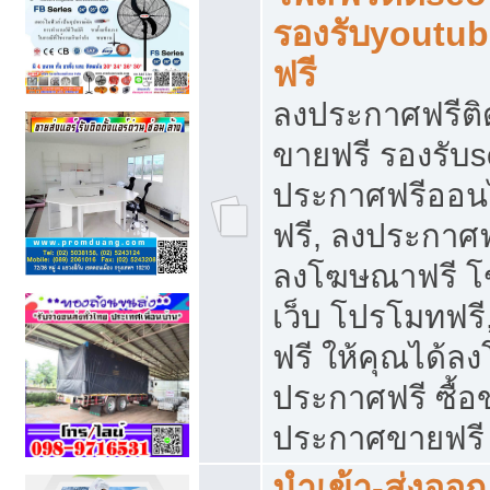
รองรับyoutu
ฟรี
ลงประกาศฟรีติ
ขายฟรี รองรับs
ประกาศฟรีออน
ฟรี, ลงประกาศ
ลงโฆษณาฟรี โฆ
เว็บ โปรโมทฟรี
ฟรี ให้คุณได้
ประกาศฟรี ซื้อ
ประกาศขายฟรี
นำเข้า-ส่งออก