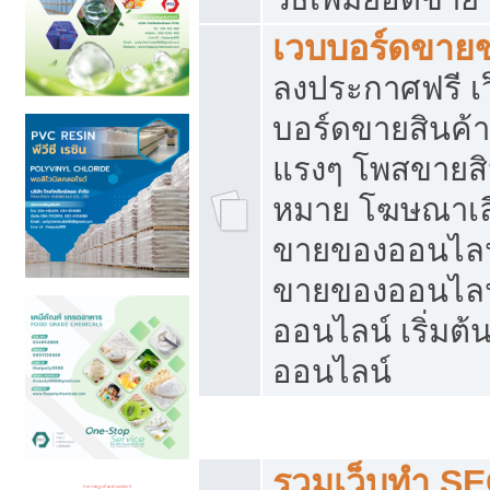
เวบบอร์ดขาย
ลงประกาศฟรี เว
บอร์ดขายสินค้าฟ
แรงๆ โพสขายสิน
หมาย โฆษณาเลื
ขายของออนไลน์
ขายของออนไลน
ออนไลน์ เริ่มต
ออนไลน์
Post ฟรี ประกาศขาย
รวมเว็บทำ SE