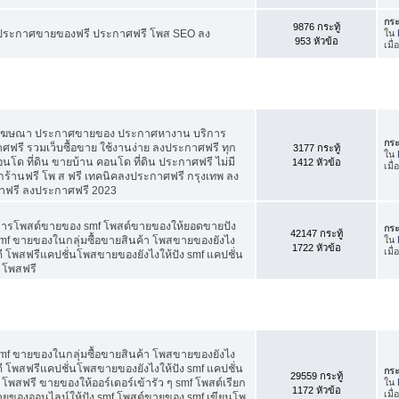
กระ
9876 กระทู้
ี ประกาศขายของฟรี ประกาศฟรี โพส SEO ลง
ใน
953 หัวข้อ
เมื่
สโฆษณา ประกาศขายของ ประกาศหางาน บริการ
กระ
รี รวมเว็บซื้อขาย ใช้งานง่าย ลงประกาศฟรี ทุก
3177 กระทู้
ใน
อนโด ที่ดิน ขายบ้าน คอนโด ที่ดิน ประกาศฟรี ไม่มี
1412 หัวข้อ
เมื
กร้านฟรี โพ ส ฟรี เทคนิคลงประกาศฟรี กรุงเทพ ลง
าฟรี ลงประกาศฟรี 2023
คการโพสต์ขายของ smf โพสต์ขายของให้ยอดขายปัง
กระ
42147 กระทู้
f ขายของในกลุ่มซื้อขายสินค้า โพสขายของยังไง
ใน
1722 หัวข้อ
เมื
 โพสฟรีแคปชั่นโพสขายของยังไงให้ปัง smf แคปชั่น
 โพสฟรี
f ขายของในกลุ่มซื้อขายสินค้า โพสขายของยังไง
 โพสฟรีแคปชั่นโพสขายของยังไงให้ปัง smf แคปชั่น
กระ
29559 กระทู้
โพสฟรี ขายของให้ออร์เดอร์เข้ารัว ๆ smf โพสต์เรียก
ใน
1172 หัวข้อ
เมื
 ขายของออนไลน์ให้ปัง smf โพสต์ขายของ smf เขียนโพ