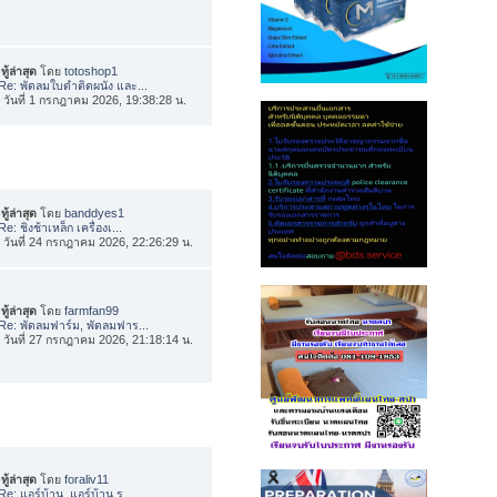
ทู้ล่าสุด
โดย
totoshop1
Re: พัดลมใบดำติดผนัง และ...
่อ วันที่ 1 กรกฎาคม 2026, 19:38:28 น.
ทู้ล่าสุด
โดย
banddyes1
Re: ชิงช้าเหล็ก เครื่องเ...
่อ วันที่ 24 กรกฎาคม 2026, 22:26:29 น.
ทู้ล่าสุด
โดย
farmfan99
Re: พัดลมฟาร์ม, พัดลมฟาร...
่อ วันที่ 27 กรกฎาคม 2026, 21:18:14 น.
ทู้ล่าสุด
โดย
foraliv11
Re: แอร์บ้าน, แอร์บ้าน ร...