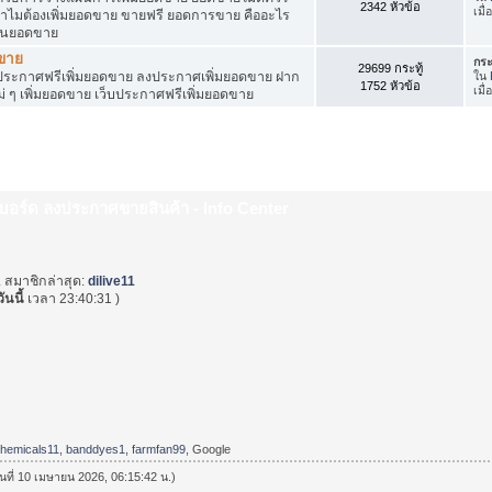
2342 หัวข้อ
เมื
ำไมต้องเพิ่มยอดขาย ขายฟรี ยอดการขาย คืออะไร
ุ้นยอดขาย
ดขาย
กระ
29699 กระทู้
ระกาศฟรีเพิ่มยอดขาย ลงประกาศเพิ่มยอดขาย ฝาก
ใน
1752 หัวข้อ
เมื
่ ๆ เพิ่มยอดขาย เว็บประกาศฟรีเพิ่มยอดขาย
็บบอร์ด ลงประกาศขายสินค้า - Info Center
. สมาชิกล่าสุด:
dilive11
วันนี้
เวลา 23:40:31 )
chemicals11
,
banddyes1
,
farmfan99
, Google
วันที่ 10 เมษายน 2026, 06:15:42 น.)