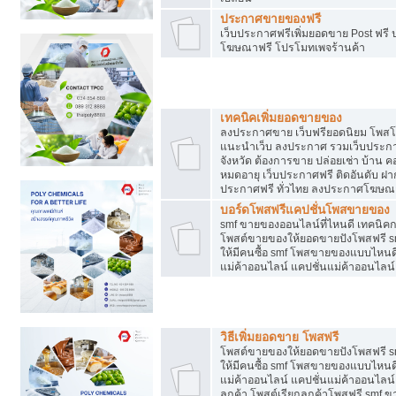
ประกาศขายของฟรี
เว็บประกาศฟรีเพิ่มยอดขาย Post ฟร
โฆษณาฟรี โปรโมทเพจร้านค้า
สร้างเว็บประกาศฟรี
เทคนิคเพิ่มยอดขายของ
ลงประกาศขาย เว็บฟรียอดนิยม โพ
แนะนำเว็บ ลงประกาศ รวมเว็บประกาศฟ
จังหวัด ต้องการขาย ปล่อยเช่า บ้าน ค
หมดอายุ เว็บประกาศฟรี ติดอันดับ ฝา
ประกาศฟรี ทั่วไทย ลงประกาศโฆษณ
บอร์ดโพสฟรีแคปชั่นโพสขายของ
smf ขายของออนไลน์ที่ไหนดี เทคนิ
โพสต์ขายของให้ยอดขายปังโพสฟรี sm
ให้มีคนซื้อ smf โพสขายของแบบไหนดี
แม่ค้าออนไลน์ แคปชั่นแม่ค้าออนไลน์
ชี้ช่องขายของทำเงิน
วิธีเพิ่มยอดขาย โพสฟรี
โพสต์ขายของให้ยอดขายปังโพสฟรี sm
ให้มีคนซื้อ smf โพสขายของแบบไหนดี
แม่ค้าออนไลน์ แคปชั่นแม่ค้าออนไลน์ 
ลูกค้า โพสต์เรียกลูกค้าโพสฟรี smf