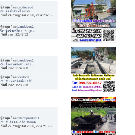
ทู้ล่าสุด
โดย
producedd
Re: ติดตั้งลิฟท์โรงงาน T...
่อ วันที่ 24 กรกฎาคม 2026, 21:41:32 น.
ทู้ล่าสุด
โดย
banddyes1
Re: ชิงช้าเหล็ก ราคาถูก ...
อ
วันนี้
เวลา 22:47:32
ทู้ล่าสุด
โดย
banddyes1
Re: โรงงานชิงช้า เครื่อ...
อ
วันนี้
เวลา 21:40:00
ทู้ล่าสุด
โดย
foraliv11
Re: รับเหมาติดตั้งแอร์บ้...
อ
วันนี้
เวลา 15:35:38
ทู้ล่าสุด
โดย
hitechproduct1
Re: รับตัดคอนกรีต รับยกค...
่อ วันที่ 27 กรกฎาคม 2026, 22:47:16 น.