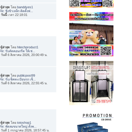
ทู้ล่าสุด
โดย
banddyes1
Re: ชิงช้าเหล็ก ติดตั้งฟ...
อ
วันนี้
เวลา 22:18:01
ทู้ล่าสุด
โดย
hitechproduct1
Re: รับตัดคอนกรีต ให้เช่...
่อ วันที่ 6 สิงหาคม 2026, 20:00:49 น.
ทู้ล่าสุด
โดย
publicpost99
Re: รับเช็คทะเบียนรถ เช็...
่อ วันที่ 6 สิงหาคม 2026, 22:55:45 น.
ทู้ล่าสุด
โดย
totoshop1
Re: พัดลมขนาดใหญ่ ตั้งพ...
่อ วันที่ 1 กรกฎาคม 2026, 18:57:45 น.