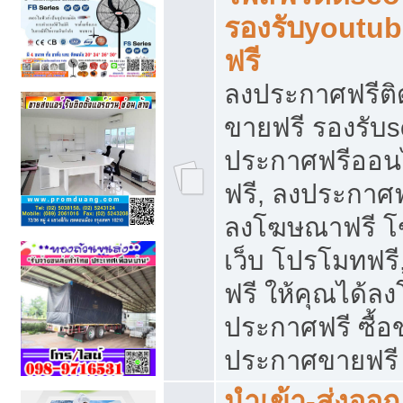
รองรับyoutu
ฟรี
ลงประกาศฟรีติ
ขายฟรี รองรับs
ประกาศฟรีออน
ฟรี, ลงประกาศ
ลงโฆษณาฟรี โฆ
เว็บ โปรโมทฟรี
ฟรี ให้คุณได้
ประกาศฟรี ซื้อ
ประกาศขายฟรี
นำเข้า-ส่งออก