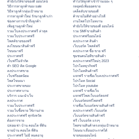
ทํายังไงให้ขายของดี ออนไลน์
ทําไงให้ลูกค้าเข้าร้านเยอะ ๆ
วิธีการหาลูกค้าของ sale
กลยุทธ์เพิ่มยอดขาย
วิธีหาลูกค้ากลุ่มเป้าหมาย
เคล็ดลับขายของดี
การหาลูกค้าใหม่ รักษาลูกค้าเก่า
ค้าขายไม่ดีทำอย่างไรดี
ช่องทางการเข้าถึงลูกค้า
งานโพสโปรโมทงาน
เพิ่มฐานลูกค้าใหม่
ทํายังไงให้ขายของดี ออนไลน์
รวมเว็บลงประกาศฟรี ล่าสุด
รวม SMFขายสินค้า
รวมเว็บประกาศฟรี
ประกาศฟรีออนไลน์
โพสต์ขายของฟรี
ลงประกาศ สินค้า
ลงโฆษณาสินค้าฟรี
เว็บบอร์ด โพสต์ฟรี
โฆษณาฟรี
ลงประกาศ ซื้อ-ขาย ฟรี
ประกาศฟรี
ชุมชนคนไอทีขายสินค้า
เว็บฟรีไม่จำกัด
ลงประกาศฟรีใหม่ๆ 2023
ทำ SEO ติด Google
โปรโมทธุรกิจฟรี
ลงประกาศขาย
โปรโมทสินค้าฟรี
เว็บฟรียอดนิยม
แจกฟรี รายชื่อเว็บลงประกาศฟรี
โพสโฆษณา
โปรโมท Social
ประกาศขายของ
โปรโมท youtube
ประกาศหางาน
แจกฟรี รายชื่อเว็บ
บริการ แนะนำเว็บ
แจกฟรีโพสเว็บบอร์ดsmf
ลงประกาศ
เว็บบอร์ดsmfโพสฟรี
รวมเว็บประกาศฟรี
รายชื่อเว็บบอร์ดขายสินค้าฟรี
รวมเว็บซื้อขาย ใช้งานง่าย
ลงประกาศฟรี เว็บบอร์ด
ลงประกาศฟรี ทุกจังหวัด
เว็บบอร์ดขายสินค้าฟรี
ต้องการขาย
ฟรี เว็บบอร์ด แรงๆ
ปล่อยเช่า บ้าน คอนโด ที่ดิน
โพสขายสินค้าตรงกลุ่มเป้าหมาย
ขายบ้าน คอนโด ที่ดิน
โฆษณาเลื่อนประกาศได้
ประกาศฟรี ไม่มี หมดอายุ
ขายของออนไลน์