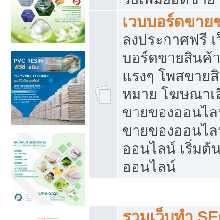
เวบบอร์ดขาย
ลงประกาศฟรี เว
บอร์ดขายสินค้าฟ
แรงๆ โพสขายสิน
หมาย โฆษณาเลื
ขายของออนไลน์
ขายของออนไลน
ออนไลน์ เริ่มต
ออนไลน์
Post ฟรี ประกาศขาย
รวมเว็บทำ SE