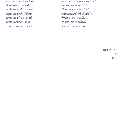
เว็บประกาศฟรี ติดอันดับ
แนะนำ 6 วิธีขายของออนไลน์
ฝากร้านฟรี โพ ส ฟรี
อยากขายของออนไลน์
ลงประกาศฟรี กรุงเทพ
เริ่มต้นขายของออนไลน์
ลงประกาศฟรี ทั่วไทย
ขายของออนไลน์ เริ่มยังไง
ลงประกาศโฆษณาฟรี
ชี้ช่องขายของออนไลน์
ลงประกาศฟรี 2023
การขายของออนไลน์
รวมเว็บลงประกาศฟรี
สร้างเว็บฟรีประกาศ
SMF 2.0.1
S
Simp