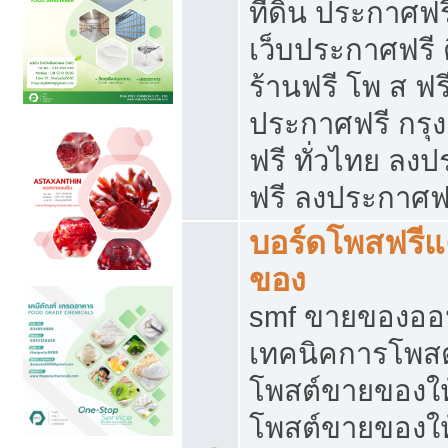
ที่ดิน ประกาศฟร
เว็บประกาศฟรี 
ร้านฟรี โพ ส ฟร
ประกาศฟรี กรุ
ฟรี ทั่วไทย ล
ฟรี ลงประกาศฟ
บอร์ดโพสฟรี
ของ
smf ขายของออน
เทคนิคการโพส
โพสต์ขายของให
โพสต์ขายของใ