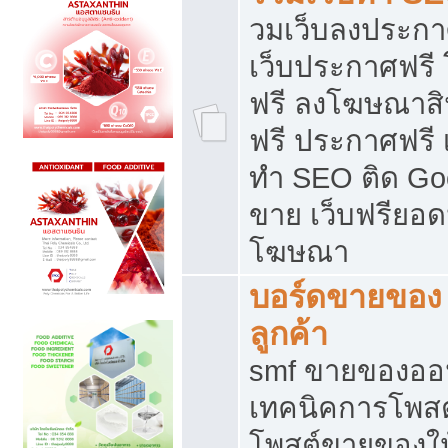
วมเว็บลงประกาศ
เว็บประกาศฟรี
ฟรี ลงโฆษณาสิ
ฟรี ประกาศฟรี เ
ทำ SEO ติด Go
ขาย เว็บฟรียอ
โฆษณา
บอร์ดขายของ 
ลูกค้า
smf ขายของออน
เทคนิคการโพส
โพสต์ขายของให