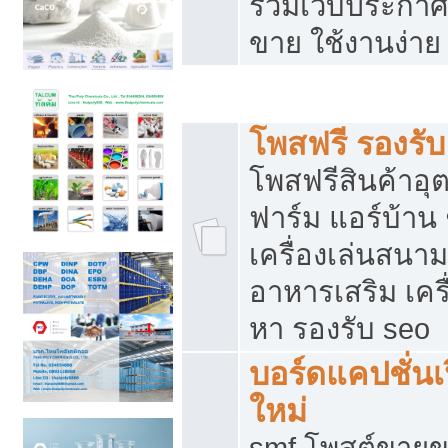
รวมเว็บประกาศฟ
ขาย ใช้งานง่าย
รวมเว็บซื้อขาย ใช้งานง่าย
โพสฟรี รองรั
โพสฟรีสินค้าอ
ฟาร์ม แอร์บ้าน 
เครื่องเล่นสนา
อาหารเสริม เครื
หา รองรับ seo
บอร์ดแคปชั่นเ
ใหม่
smf โพสต์ขายข