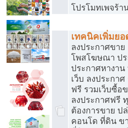
โปรโมทเพจร้าน
สร้างเว็บประกาศฟรี
เทคนิคเพิ่มย
ลงประกาศขาย เ
โพสโฆษณา ปร
ประกาศหางาน 
เว็บ ลงประกาศ
ฟรี รวมเว็บซื้อ
ลงประกาศฟรี ทุ
ต้องการขาย ปล่
คอนโด ที่ดิน 