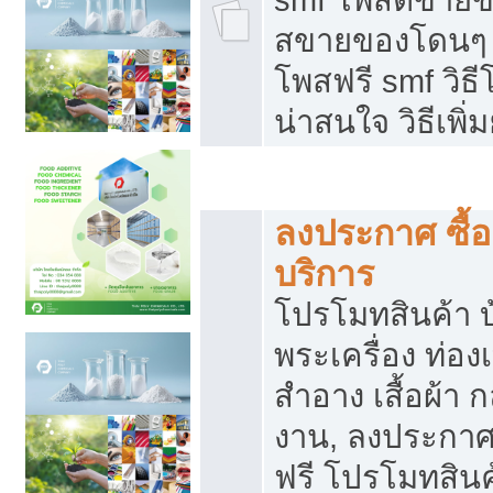
สขายของโดนๆ แ
โพสฟรี smf วิธ
น่าสนใจ วิธีเพ
โปรโมทสินค้า
ลงประกาศ ซื้อ
บริการ
โปรโมทสินค้า บ้
พระเครื่อง ท่องเท
สำอาง เสื้อผ้า ก
งาน, ลงประกา
ฟรี โปรโมทสินค้