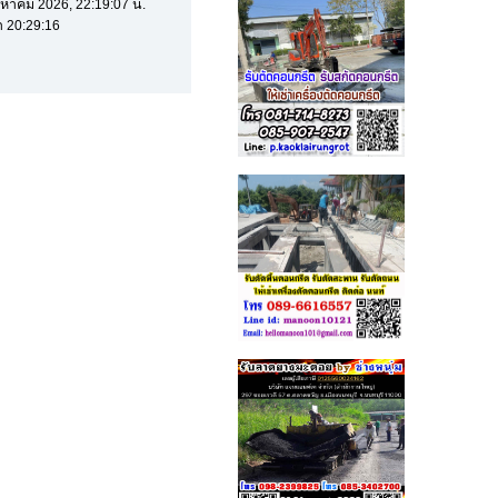
สิงหาคม 2026, 22:19:07 น.
 20:29:16