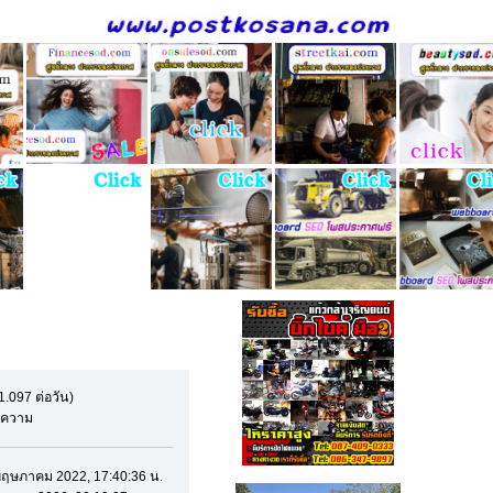
.097 ต่อวัน)
้อความ
8 พฤษภาคม 2022, 17:40:36 น.