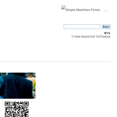
ข่าว:
การตลาดออนไลน์ โปรโมทเพจ