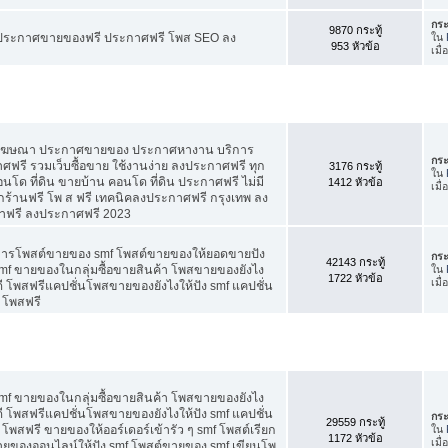
กระ
9870 กระทู้
ี ประกาศขายของฟรี ประกาศฟรี โพส SEO ลง
ใน
953 หัวข้อ
เมื
สโฆษณา ประกาศขายของ ประกาศหางาน บริการ
กระ
รี รวมเว็บซื้อขาย ใช้งานง่าย ลงประกาศฟรี ทุก
3176 กระทู้
ใน
อนโด ที่ดิน ขายบ้าน คอนโด ที่ดิน ประกาศฟรี ไม่มี
1412 หัวข้อ
เมื
กร้านฟรี โพ ส ฟรี เทคนิคลงประกาศฟรี กรุงเทพ ลง
าฟรี ลงประกาศฟรี 2023
คการโพสต์ขายของ smf โพสต์ขายของให้ยอดขายปัง
กระ
42143 กระทู้
f ขายของในกลุ่มซื้อขายสินค้า โพสขายของยังไง
ใน
1722 หัวข้อ
เมื
 โพสฟรีแคปชั่นโพสขายของยังไงให้ปัง smf แคปชั่น
 โพสฟรี
f ขายของในกลุ่มซื้อขายสินค้า โพสขายของยังไง
 โพสฟรีแคปชั่นโพสขายของยังไงให้ปัง smf แคปชั่น
กระ
29559 กระทู้
โพสฟรี ขายของให้ออร์เดอร์เข้ารัว ๆ smf โพสต์เรียก
ใน
1172 หัวข้อ
เมื
 ขายของออนไลน์ให้ปัง smf โพสต์ขายของ smf เขียนโพ