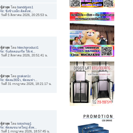
ทู้ล่าสุด
โดย
banddyes1
Re: ชิงช้าเหล็ก ติดตั้งฟ...
่อ วันที่ 5 สิงหาคม 2026, 20:25:53 น.
ทู้ล่าสุด
โดย
hitechproduct1
Re: รับตัดคอนกรีต ให้เช่...
่อ วันที่ 2 สิงหาคม 2026, 20:51:41 น.
ทู้ล่าสุด
โดย
prakan1c
Re: พัดลม36นิ้ว, พัดลมฟา...
่อ วันที่ 31 กรกฎาคม 2026, 18:21:17 น.
ทู้ล่าสุด
โดย
totoshop1
Re: พัดลมขนาดใหญ่ ตั้งพ...
่อ วันที่ 1 กรกฎาคม 2026, 18:57:45 น.