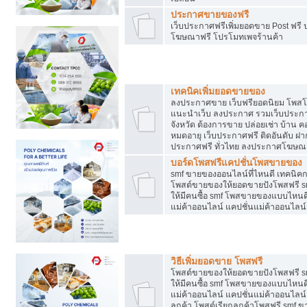
ประกาศขายของฟรี
เว็บประกาศฟรีเพิ่มยอดขาย Post ฟร
โฆษณาฟรี โปรโมทเพจร้านค้า
สร้างเว็บประกาศฟรี
เทคนิคเพิ่มยอดขายของ
ลงประกาศขาย เว็บฟรียอดนิยม โพ
แนะนำเว็บ ลงประกาศ รวมเว็บประกาศฟ
จังหวัด ต้องการขาย ปล่อยเช่า บ้าน ค
หมดอายุ เว็บประกาศฟรี ติดอันดับ ฝา
ประกาศฟรี ทั่วไทย ลงประกาศโฆษณ
บอร์ดโพสฟรีแคปชั่นโพสขายของ
smf ขายของออนไลน์ที่ไหนดี เทคนิ
โพสต์ขายของให้ยอดขายปังโพสฟรี sm
ให้มีคนซื้อ smf โพสขายของแบบไหนดี
แม่ค้าออนไลน์ แคปชั่นแม่ค้าออนไลน์
ชี้ช่องขายของทำเงิน
วิธีเพิ่มยอดขาย โพสฟรี
โพสต์ขายของให้ยอดขายปังโพสฟรี sm
ให้มีคนซื้อ smf โพสขายของแบบไหนดี
แม่ค้าออนไลน์ แคปชั่นแม่ค้าออนไลน์ 
ลูกค้า โพสต์เรียกลูกค้าโพสฟรี smf