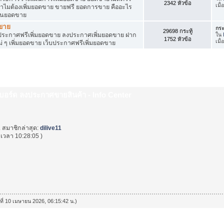
2342 หัวข้อ
เมื
ำไมต้องเพิ่มยอดขาย ขายฟรี ยอดการขาย คืออะไร
ุ้นยอดขาย
ดขาย
กระ
29698 กระทู้
ระกาศฟรีเพิ่มยอดขาย ลงประกาศเพิ่มยอดขาย ฝาก
ใน
1752 หัวข้อ
เมื
่ ๆ เพิ่มยอดขาย เว็บประกาศฟรีเพิ่มยอดขาย
็บบอร์ด ลงประกาศขายสินค้า - Info Center
. สมาชิกล่าสุด:
dilive11
เวลา 10:28:05 )
นที่ 10 เมษายน 2026, 06:15:42 น.)