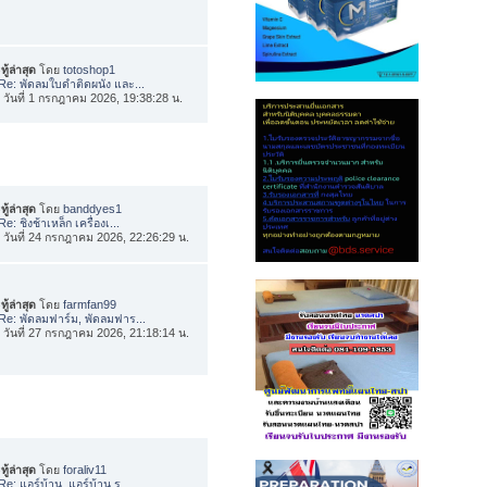
ทู้ล่าสุด
โดย
totoshop1
Re: พัดลมใบดำติดผนัง และ...
่อ วันที่ 1 กรกฎาคม 2026, 19:38:28 น.
ทู้ล่าสุด
โดย
banddyes1
Re: ชิงช้าเหล็ก เครื่องเ...
่อ วันที่ 24 กรกฎาคม 2026, 22:26:29 น.
ทู้ล่าสุด
โดย
farmfan99
Re: พัดลมฟาร์ม, พัดลมฟาร...
่อ วันที่ 27 กรกฎาคม 2026, 21:18:14 น.
ทู้ล่าสุด
โดย
foraliv11
Re: แอร์บ้าน, แอร์บ้าน ร...